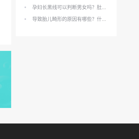
孕妇长黑线可以判断男女吗？肚上的黑线可以看男女吗？
导致胎儿畸形的原因有哪些？什么原因会导致胎儿畸形?