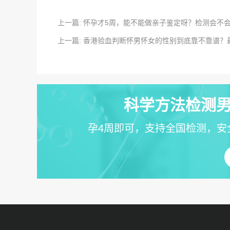
上一篇: 怀孕才5周，能不能做亲子鉴定呀？检测会不
上一篇: 香港验血判断怀男怀女的性别到底靠不靠谱
科学方法检测男
孕4周即可，支持全国检测，安