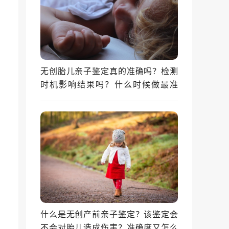
无创胎儿亲子鉴定真的准确吗？检测
时机影响结果吗？什么时候做最准
确？
什么是无创产前亲子鉴定？该鉴定会
不会对胎儿造成伤害？准确度又怎么