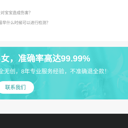
会对宝宝造成伤害？
？最早什么时候可以进行检测？
女，准确率高达99.99%
全无创，8年专业服务经验，不准确退全款！
联系我们