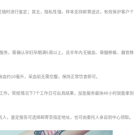
随时进行鉴定；其五，隐私性强，样本支持邮寄送达，有效保护客户个
服务，需确认孕妇孕期满5周以上，且半年内无输血、骨髓移植、器官移
血约10毫升，采血前无需空腹，保持正常饮食即可。
作，常规情况下7个工作日可出具结果，加急服务最快48小时就能拿到
人，鉴定报告可选择邮寄至指定地址，也可由委托人亲自到中心领取。