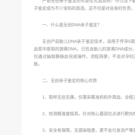
产前无创亲子鉴定的可靠性究竟如何？作为当下备
子鉴定成为不少宝妈的首选。这不仅是对自身的负责，
一、什么是无创DNA亲子鉴定？
无创产前胎儿DNA亲子鉴定技术，适用于怀孕5周
血浆中提取的游离DNA，已包含胎儿的游离DNA成
仅通过抽取静脉血完成操作，流程简便，不会对孕妇
致。
二、无创亲子鉴定的核心优势
1、取样无创无痛，仅需采集准妈妈外周血，全程无
2、检测精准度极高，针对核心基因位点进行靶向检
3、安全有保障，无感染隐患，更不会引发流产等