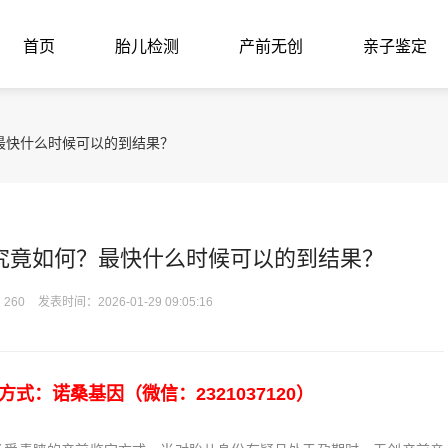
首页
胎儿检测
产前无创
亲子鉴定
最快什么时候可以的到结果？
究竟如何？最快什么时候可以的到结果？
260
发表时间：2026-01-29 09:05:16
：诺桑基因（微信：2321037120）