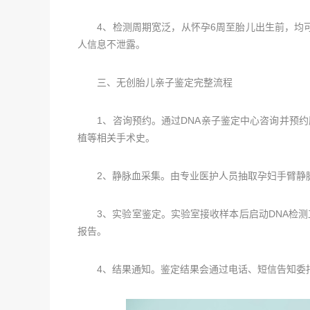
4、检测周期宽泛，从怀孕6周至胎儿出生前，均可
人信息不泄露。
三、无创胎儿亲子鉴定完整流程
1、咨询预约。通过DNA亲子鉴定中心咨询并预约
植等相关手术史。
2、静脉血采集。由专业医护人员抽取孕妇手臂静脉
3、实验室鉴定。实验室接收样本后启动DNA检测工
报告。
4、结果通知。鉴定结果会通过电话、短信告知委托