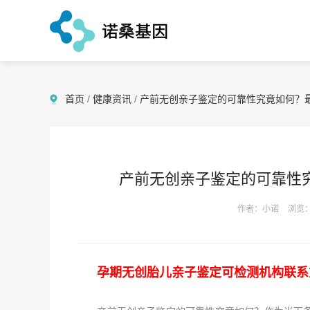
首页
/
健康资讯
/
产前无创亲子鉴定的可靠性究竟如何？
产前无创亲子鉴定的可靠性
作者：小诺
浏览：
孕期无创胎儿亲子鉴定可检测机构联系方式