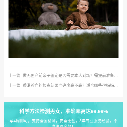
上一篇: 做无创产前亲子鉴定是否需要本人到场？需提前准备哪些证件或材料？样本该如何采集，又有哪些类型可供选择？
上一篇: 香港验血的检查结果准确度高不高？适合哪些孕妈妈？有哪些注意事项？
科学方法检测男女，准确率高达99.99%
孕4周即可，支持全国检测，安全无创，8年专业服务经验，不
准确退全款！