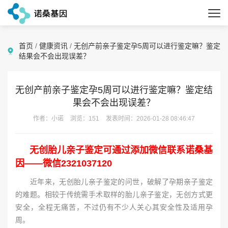
首页
/
健康资讯
/
无创产前亲子鉴定孕5周可以进行鉴定嘛？鉴定
结果会不会出现误差？
无创产前亲子鉴定孕5周可以进行鉴定嘛？鉴定结
果会不会出现误差？
作者：小诺
浏览：151
发表时间：2026-01-28 08:46:47
无创胎儿亲子鉴定可通过添加微信联系诺桑基
因——微信2321037120
近年来，无创胎儿亲子鉴定的问世，破解了孕期亲子鉴定
的难题。相较于传统需手术取样的胎儿亲子鉴定，无创方式更
安全，全程无痛苦，不过仍有不少人关心其安全性及适用孕
周。