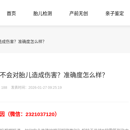
首页
胎儿检测
产前无创
亲子鉴定
造成伤害？准确度怎么样？
不会对胎儿造成伤害？准确度怎么样？
188
发表时间：2026-01-27 09:25:19
微信：2321037120）