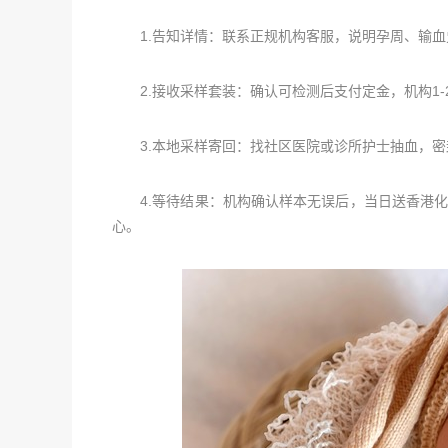
1.告知详情：联系正规机构客服，说明孕周、输血
2.接收采样套装：确认可检测后支付定金，机构1-
3.本地采样寄回：找社区医院或诊所护士抽血，密
4.等待结果：机构确认样本无误后，当日送香港化验
心。