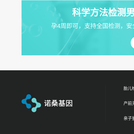
科学方法检测男
孕4周即可，支持全国检测，安
胎儿
产前
亲子