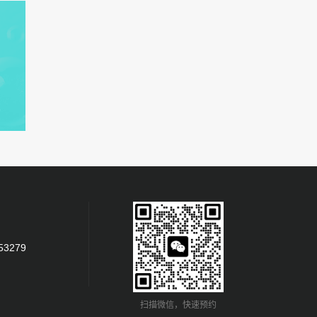
53279
扫描微信，快速预约