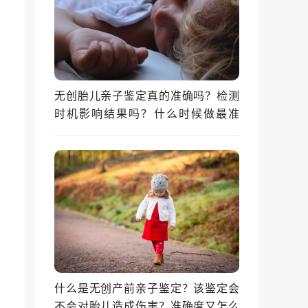
无创胎儿亲子鉴定真的准确吗？检测
时机影响结果吗？什么时候做最准
确？
什么是无创产前亲子鉴定？该鉴定会
不会对胎儿造成伤害？准确度又怎么