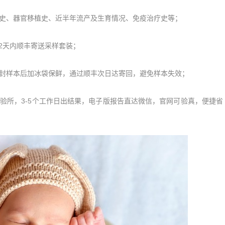
史、器官移植史、近半年流产及生育情况、免疫治疗史等；
2天内顺丰寄送采样套装；
封样本后加冰袋保鲜，通过顺丰次日达寄回，避免样本失效；
所，3-5个工作日出结果，电子版报告直达微信，官网可验真，便捷省