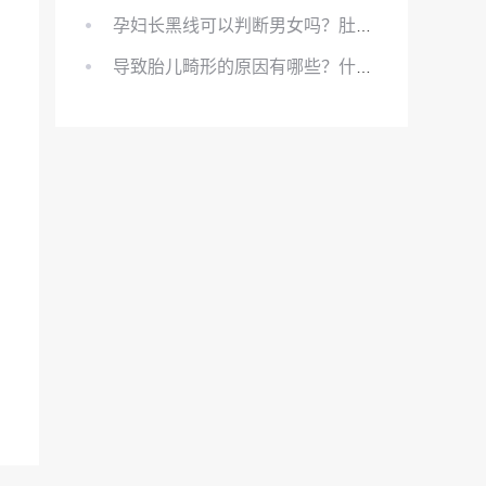
孕妇长黑线可以判断男女吗？肚上的黑线可以看男女吗？
导致胎儿畸形的原因有哪些？什么原因会导致胎儿畸形?