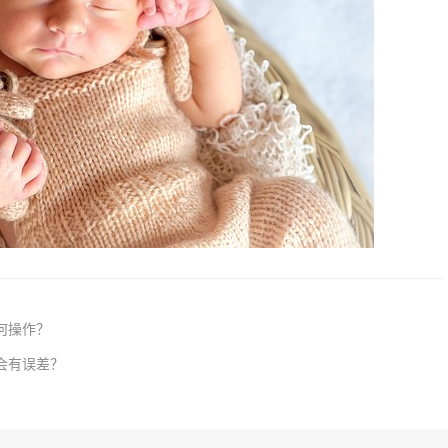
何操作？
会有误差？