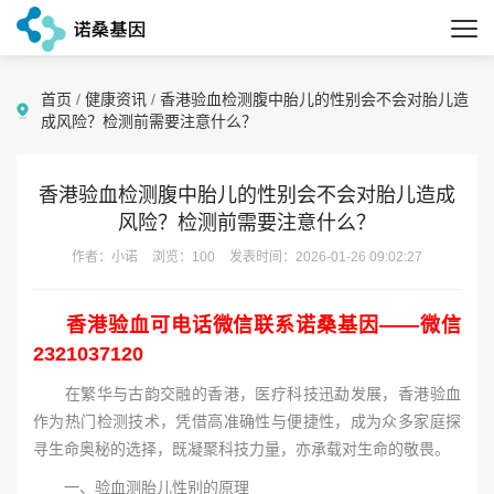
首页
/
健康资讯
/
香港验血检测腹中胎儿的性别会不会对胎儿造
成风险？检测前需要注意什么？
香港验血检测腹中胎儿的性别会不会对胎儿造成
风险？检测前需要注意什么？
作者：小诺
浏览：100
发表时间：2026-01-26 09:02:27
香港验血可电话微信联系诺桑基因——微信
2321037120
在繁华与古韵交融的香港，医疗科技迅勐发展，香港验血
作为热门检测技术，凭借高准确性与便捷性，成为众多家庭探
寻生命奥秘的选择，既凝聚科技力量，亦承载对生命的敬畏。
一、验血测胎儿性别的原理