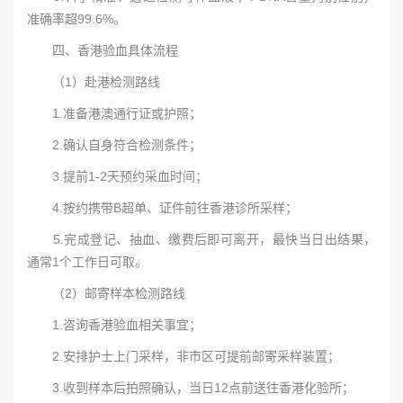
准确率超99.6%。
四、香港验血具体流程
（1）赴港检测路线
1.准备港澳通行证或护照；
2.确认自身符合检测条件；
3.提前1-2天预约采血时间；
4.按约携带B超单、证件前往香港诊所采样；
5.完成登记、抽血、缴费后即可离开，最快当日出结果，
通常1个工作日可取。
（2）邮寄样本检测路线
1.咨询香港验血相关事宜；
2.安排护士上门采样，非市区可提前邮寄采样装置；
3.收到样本后拍照确认，当日12点前送往香港化验所；