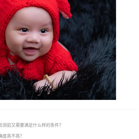
？检测前又需要满足什么样的条件？
确度高不高？