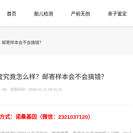
首页
胎儿检测
产前无创
亲子鉴定
？邮寄样本会不会搞错？
度究竟怎么样？邮寄样本会不会搞错？
：98
发表时间：2026-01-21 09:45:32
：诺桑基因（微信：2321037120）