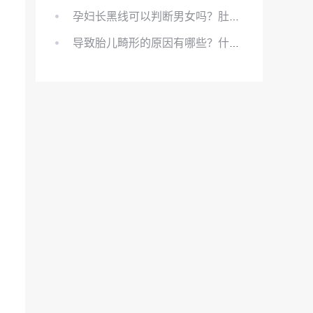
孕妇长黑线可以判断男女吗？肚上的黑线可以看男女吗？
导致胎儿畸形的原因有哪些？什么原因会导致胎儿畸形?