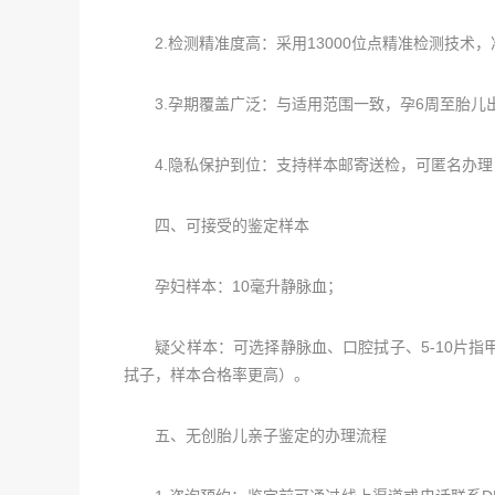
2.检测精准度高：采用13000位点精准检测技术，准
3.孕期覆盖广泛：与适用范围一致，孕6周至胎儿
4.隐私保护到位：支持样本邮寄送检，可匿名办理
四、可接受的鉴定样本
孕妇样本：10毫升静脉血；
疑父样本：可选择静脉血、口腔拭子、5-10片指甲
拭子，样本合格率更高）。
五、无创胎儿亲子鉴定的办理流程