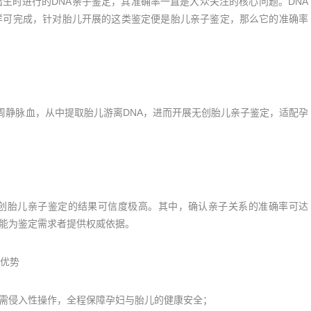
时进行的DNA亲子鉴定，其准确率一直是大众关注的核心问题。DNA
样可完成，针对胎儿开展的这类鉴定便是胎儿亲子鉴定，那么它的准确率
静脉血，从中提取胎儿游离DNA，进而开展无创胎儿亲子鉴定，适配孕
胎儿亲子鉴定的结果可信度极高。其中，确认亲子关系的准确率可达
0%，能为鉴定需求者提供权威依据。
优势
需侵入性操作，全程保障孕妇与胎儿的健康安全；