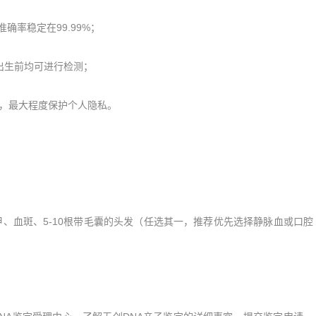
确率稳定在99.99%；
出生前均可进行检测；
，最大程度保护个人隐私。
、血斑、5-10根带毛囊的头发（任选其一，推荐优先选择静脉血或口腔