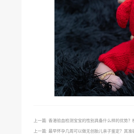
上一篇: 香港验血检测宝宝的性别具备什么样的优势
上一篇: 最早怀孕几周可以做无创胎儿亲子鉴定？其准