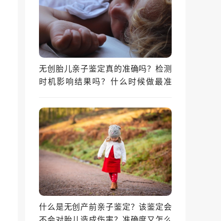
无创胎儿亲子鉴定真的准确吗？检测
时机影响结果吗？什么时候做最准
确？
什么是无创产前亲子鉴定？该鉴定会
不会对胎儿造成伤害？准确度又怎么