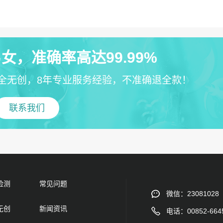
女，准确率高达99.99%
全无创，8年专业服务经验，不准确退全款！
联系我们
检测
常见问题
微信：23081028
无创
新闻资讯
电话：00852-664