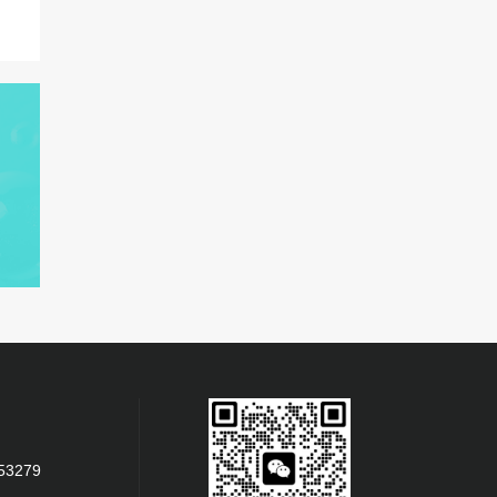
53279