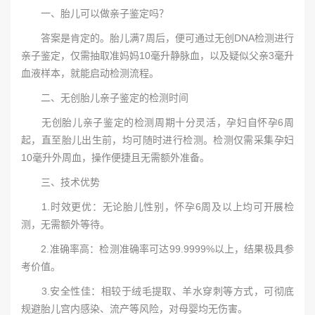
一、胎儿可以做亲子鉴定吗？
答案是肯定的。胎儿满7周后，便可通过无创DNA检测进行
亲子鉴定，仅需抽取准妈妈10毫升静脉血，以及疑似父亲3毫升
血液样本，就能启动检测流程。
二、无创胎儿亲子鉴定的检测时间
无创胎儿亲子鉴定的检测周期十分灵活，孕妇自怀孕6周
起，直至胎儿出生前，均可随时进行检测。检测仅需采集孕妇
10毫升外周血，操作便捷且无需额外准备。
三、技术优势
1.时效更优：无论胎儿性别，怀孕6周及以上均可开展检
测，无需额外等待。
2.准确率高：检测准确率可达99.9999%以上，结果极具参
考价值。
3.安全性佳：相较于绒毛提取、羊水穿刺等方式，可彻底
规避胎儿宫内感染、流产等风险，对母婴均无伤害。