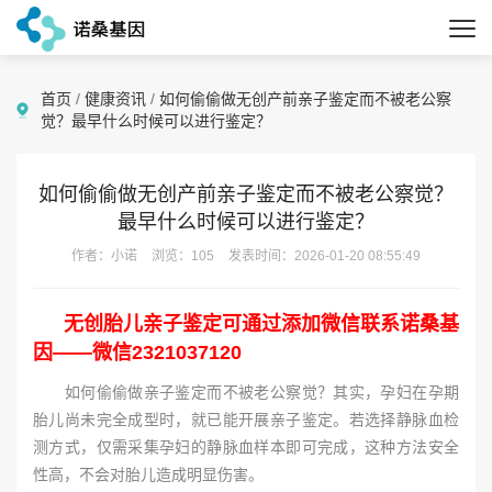
首页
/
健康资讯
/
如何偷偷做无创产前亲子鉴定而不被老公察
觉？最早什么时候可以进行鉴定？
如何偷偷做无创产前亲子鉴定而不被老公察觉？
最早什么时候可以进行鉴定？
作者：小诺
浏览：105
发表时间：2026-01-20 08:55:49
无创胎儿亲子鉴定可通过添加微信联系诺桑基
因——微信2321037120
如何偷偷做亲子鉴定而不被老公察觉？其实，孕妇在孕期
胎儿尚未完全成型时，就已能开展亲子鉴定。若选择静脉血检
测方式，仅需采集孕妇的静脉血样本即可完成，这种方法安全
性高，不会对胎儿造成明显伤害。