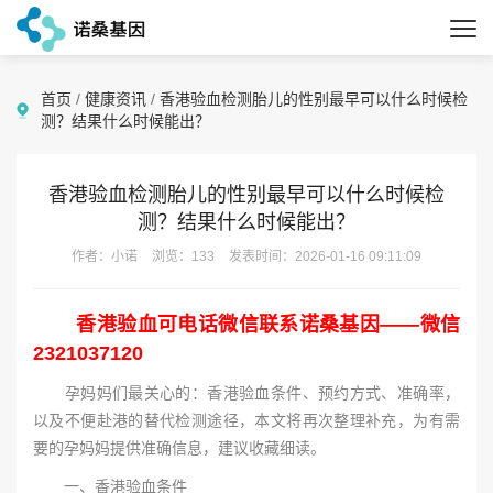
首页
/
健康资讯
/
香港验血检测胎儿的性别最早可以什么时候检
测？结果什么时候能出？
香港验血检测胎儿的性别最早可以什么时候检
测？结果什么时候能出？
作者：小诺
浏览：133
发表时间：2026-01-16 09:11:09
香港验血可电话微信联系诺桑基因——微信
2321037120
孕妈妈们最关心的：香港验血条件、预约方式、准确率，
以及不便赴港的替代检测途径，本文将再次整理补充，为有需
要的孕妈妈提供准确信息，建议收藏细读。
一、香港验血条件