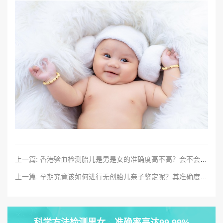
上一篇: 香港验血检测胎儿是男是女的准确度高不高？会不会对胎儿造成伤害？
上一篇: 孕期究竟该如何进行无创胎儿亲子鉴定呢？其准确度高不高？
科学方法检测男女，准确率高达99.99%