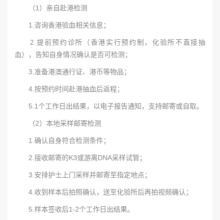
（1）亲自赴港检测
1.咨询香港验血相关信息；
2.提前预约诊所（香港实行预约制，化验所不直接抽
血），告知自身情况确认是否可检测；
3.准备港澳通行证、港币等物品；
4.按预约时间赴港抽血后返程；
5.1个工作日出结果，以电子报告通知，支持邮寄或自取。
（2）本地采样邮寄检测
1.确认自身符合检测条件；
2.接收邮寄的K3或游离DNA采样试管；
3.安排护士上门采样并邮寄至指定地点；
4.收到样本后拍照确认，送至化验所后再拍视频确认；
5.样本签收后1-2个工作日出结果。