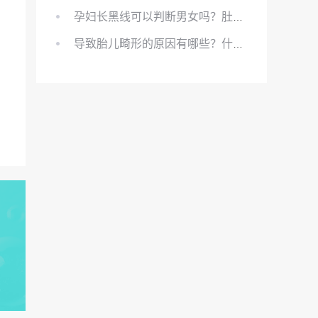
孕妇长黑线可以判断男女吗？肚上的黑线可以看男女吗？
导致胎儿畸形的原因有哪些？什么原因会导致胎儿畸形?