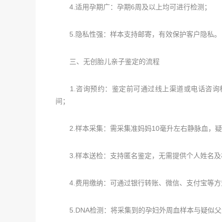
4.适用孕期广：孕期6周及以上均可进行检测；
5.隐私性强：样本支持邮寄，有效保护客户隐私。
三、无创胎儿亲子鉴定的流程
1.咨询预约：鉴定前可通过线上渠道或电话咨询相
间；
2.样本采集：需采集准妈妈10毫升左右静脉血，
3.样本送检：支持匿名鉴定，无需提供个人姓名及
4.费用缴纳：可通过银行转账、微信、支付宝等方
5.DNA检测：将采集到的孕妇外周血样本与疑似父