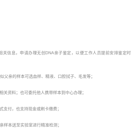
关信息，申请办理无创DNA亲子鉴定，以便工作人员提前安排鉴定时
疑似父亲的样本可选血样、精液、口腔拭子、毛发等；
相关资料；也可委托他人携带样本到中心办理；
式支付，也支持现金或刷卡缴费；
亲样本送至实验室进行精准检测；