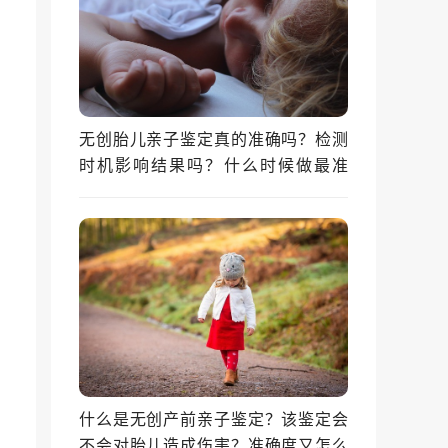
无创胎儿亲子鉴定真的准确吗？检测
时机影响结果吗？什么时候做最准
确？
什么是无创产前亲子鉴定？该鉴定会
不会对胎儿造成伤害？准确度又怎么