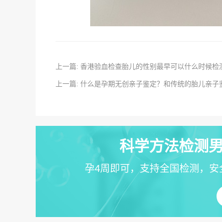
上一篇: 香港验血检查胎儿的性别最早可以什么时候
上一篇: 什么是孕期无创亲子鉴定？和传统的胎儿亲子
科学方法检测男
孕4周即可，支持全国检测，安