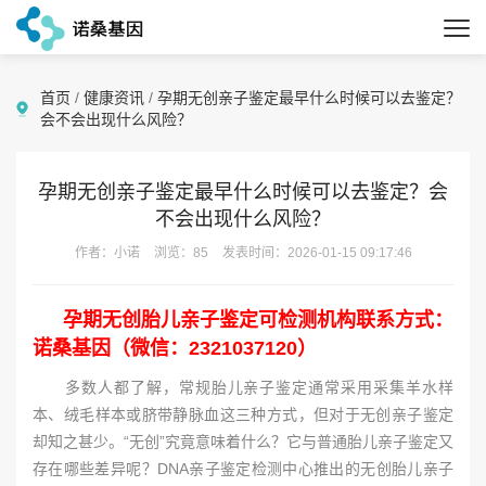
首页
/
健康资讯
/
孕期无创亲子鉴定最早什么时候可以去鉴定？
会不会出现什么风险？
孕期无创亲子鉴定最早什么时候可以去鉴定？会
不会出现什么风险？
作者：小诺
浏览：85
发表时间：2026-01-15 09:17:46
孕期无创胎儿亲子鉴定可检测机构联系方式：
诺桑基因（微信：2321037120）
多数人都了解，常规胎儿亲子鉴定通常采用采集羊水样
本、绒毛样本或脐带静脉血这三种方式，但对于无创亲子鉴定
却知之甚少。“无创”究竟意味着什么？它与普通胎儿亲子鉴定又
存在哪些差异呢？DNA亲子鉴定检测中心推出的无创胎儿亲子