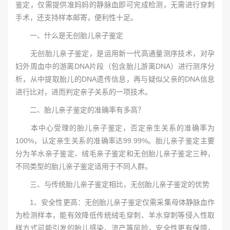
鉴定，仅需提供准妈妈的静脉血即可完成检测，无需进行穿刺
手术，还支持样本邮寄，便利性十足。
一、什么是无创胎儿亲子鉴定
无创胎儿亲子鉴定，是运用新一代高通量测序技术，对孕
妇外周血中的游离DNA片段（包含胎儿游离DNA）进行测序分
析，从中提取胎儿的DNA遗传信息，再与疑似父亲的DNA信息
进行比对，进而判定亲子关系的一项技术。
二、胎儿亲子鉴定的准确率有多高？
本中心受理的胎儿亲子鉴定，否定亲生关系的准确率为
100%，认定亲生关系的准确率达99.99%。胎儿亲子鉴定主要
分为羊水亲子鉴定、绒毛亲子鉴定和无创胎儿亲子鉴定三种，
不同类型的胎儿亲子鉴定适用于不同人群。
三、与传统胎儿亲子鉴定相比，无创胎儿亲子鉴定的优势
1、安全性更高：无创胎儿亲子鉴定仅需采集母体静脉血作
为检测样本，能有效降低传统绒毛穿刺、羊水穿刺等侵入性取
样方式可能引发的胎儿感染、流产等风险，安全性更有保障，