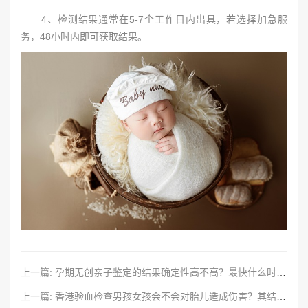
4、检测结果通常在5-7个工作日内出具，若选择加急服
务，48小时内即可获取结果。
上一篇: 孕期无创亲子鉴定的结果确定性高不高？最快什么时候可以得到结果？
上一篇: 香港验血检查男孩女孩会不会对胎儿造成伤害？其结果准确度有多高？