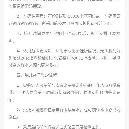
也更易被孕妈接受。
2、准确性更强：可检测超过10000个基因位点，准确率高
达99.9999999%，所采用的技术已被司法机构认可并应用。
3、检测时间更早：孕妇怀孕满6周后，即可安排开展检
测。
4、适用范围更灵活：适用于双胞胎妊娠情况；无论胎儿为
男胎还是女胎均能检测；试管婴儿也可进行检测；同时，疑似
父亲的样本来源也更为多样。
四、胎儿亲子鉴定流程
1、被鉴定人可提前与安康亲子鉴定中心的工作人员取得联
系，工作人员会第一时间为您解答疑问，并协助您预约鉴定专
家。
2、委托人可选择在家自行采集样本，也可前往本中心现场
采血。
3、采集后的样本将被送往实验室开展检测工作。