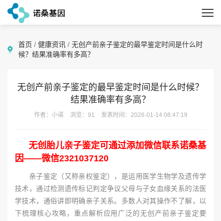
首页
/
健康资讯
/
无创产前亲子鉴定的最早鉴定时间是什么时
候？结果准确率有多高？
无创产前亲子鉴定的最早鉴定时间是什么时候？
结果准确率有多高？
作者：小诺
浏览：91
发表时间：2026-01-14 08:47:19
无创胎儿亲子鉴定可通过添加微信联系诺桑基
因——微信2321037120
亲子鉴定（又称亲权鉴定），是运用医学生物学及遗传学
技术，通过检测遗传标记判定争议父母与子女血缘关系的法医
学技术，通俗讲即明确亲子关系。多数人对其操作不了解，以
下梳理核心攻略，重点解析应用广泛的无创产前亲子鉴定要