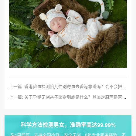
上一篇: 香港验血检测胎儿性别寄血去香港靠谱吗？会不会把样本搞错？
上一篇: 关于孕期无创亲子鉴定到底是什么？其鉴定原理是否具备科学性？
科学方法检测男女，准确率高达99.99%
孕4周即可，支持全国检测，安全无创，8年专业服务经验，不