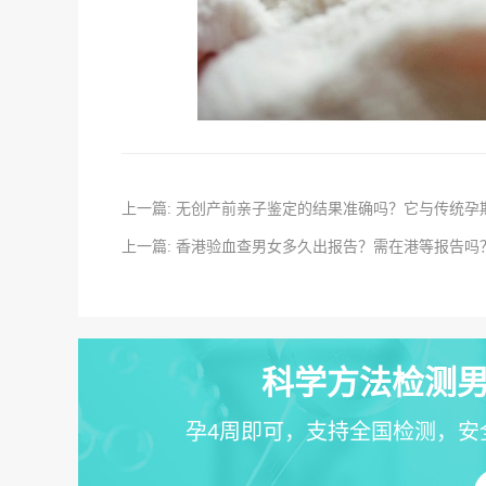
上一篇: 无创产前亲子鉴定的结果准确吗？它与传统
上一篇: 香港验血查男女多久出报告？需在港等报告吗
科学方法检测男
孕4周即可，支持全国检测，安