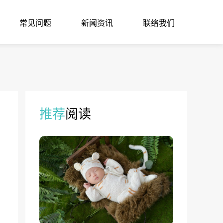
常见问题
新闻资讯
联络我们
推荐
阅读