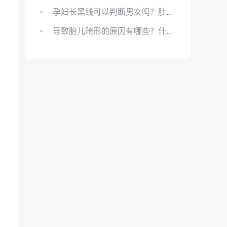
孕妇长黑线可以判断男女吗？肚上的黑线可以看男女吗？
导致胎儿畸形的原因有哪些？什么原因会导致胎儿畸形?