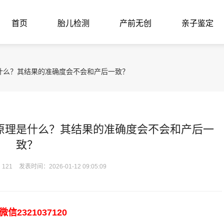
首页
胎儿检测
产前无创
亲子鉴定
什么？其结果的准确度会不会和产后一致？
原理是什么？其结果的准确度会不会和产后一
致？
121
发表时间：2026-01-12 09:05:09
321037120