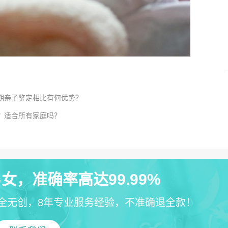
孕期亲子鉴定相比有何优势？
？适合所有家庭吗？
女，准确率高达99.99%
全无创，8年专业服务经验，不准确退全款！