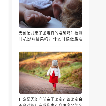
无创胎儿亲子鉴定真的准确吗？检测
时机影响结果吗？什么时候做最准
确？
什么是无创产前亲子鉴定？该鉴定会
不会对胎儿造成伤害？准确度又怎么