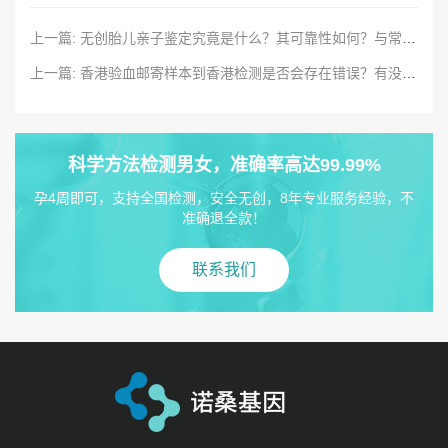
上一篇: 无创胎儿亲子鉴定究竟是什么？其可靠性如何？与常规胎儿亲子鉴定又存在哪些区别呢？
上一篇: 香港验血邮寄样本到香港检测是否会存在错误？有没有保障？
科学方法检测男女，准确率高达99.99%
孕4周即可，支持全国检测，安全无创，8年专业服务经验，不
准确退全款！
联系我们