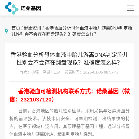
首页
/
健康资讯
/
香港验血分析母体血液中胎儿游离DNA判定胎
儿性别会不会存在翻盘现象？准确度怎么样？
香港验血分析母体血液中胎儿游离DNA判定胎儿
性别会不会存在翻盘现象？准确度怎么样？
作者：小诺
浏览：114
发表时间：2026-01-05 08:57:47
香港验血可检测机构联系方式：诺桑基因（微
信：2321037120）
目前，香港地区的胎儿性别检测，采用采集孕妇静脉血分
析的前沿技术。该技术因安全、可早期检测、出结果快的特
点，在医学领域广泛应用，其原理基于基因工程，通过分析母
体血液中胎儿游离DNA，精准判定胎儿性别。