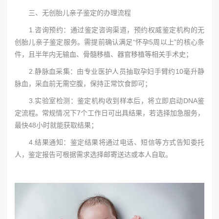
三、无创胎儿亲子鉴定的办理流程
1.咨询预约：通过鉴定咨询渠道，预约权威鉴定机构的无
创胎儿亲子鉴定服务。需提前确认满足“怀孕5周以上”的核心条
件，且半年内无输血、骨髓移植、器官移植等相关手术史；
2.静脉血采集：由专业医护人员抽取孕妇手臂约10毫升静
脉血，采血前无需空腹，保持正常饮食即可；
3.实验室检测：鉴定机构收到样本后，将立即启动DNA鉴
定流程。常规情况下7个工作日可出具结果，若选择加急服务，
最快48小时就能获取结果；
4.结果通知：鉴定结果将通过电话、短信等方式告知委托
人，鉴定报告可根据需求选择邮寄送达或本人自取。