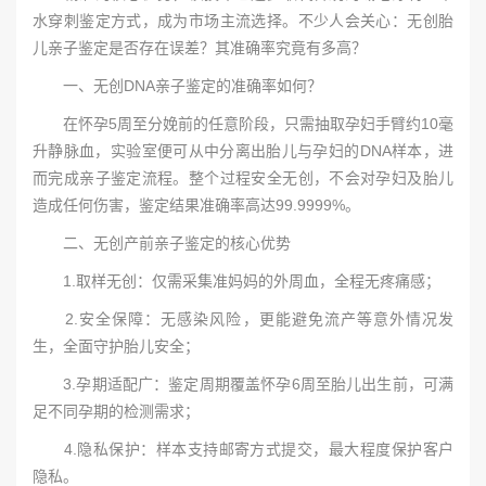
水穿刺鉴定方式，成为市场主流选择。不少人会关心：无创胎
儿亲子鉴定是否存在误差？其准确率究竟有多高？
一、无创DNA亲子鉴定的准确率如何？
在怀孕5周至分娩前的任意阶段，只需抽取孕妇手臂约10毫
升静脉血，实验室便可从中分离出胎儿与孕妇的DNA样本，进
而完成亲子鉴定流程。整个过程安全无创，不会对孕妇及胎儿
造成任何伤害，鉴定结果准确率高达99.9999%。
二、无创产前亲子鉴定的核心优势
1.取样无创：仅需采集准妈妈的外周血，全程无疼痛感；
2.安全保障：无感染风险，更能避免流产等意外情况发
生，全面守护胎儿安全；
3.孕期适配广：鉴定周期覆盖怀孕6周至胎儿出生前，可满
足不同孕期的检测需求；
4.隐私保护：样本支持邮寄方式提交，最大程度保护客户
隐私。