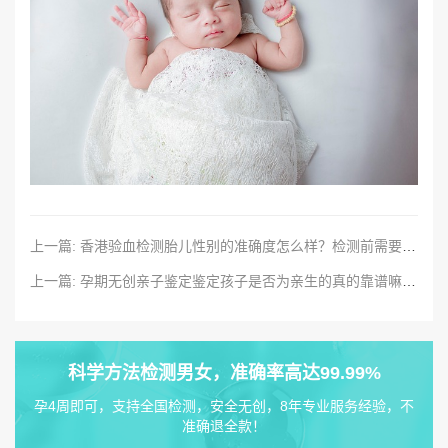
上一篇: 香港验血检测胎儿性别的准确度怎么样？检测前需要满足什么样的条件？
上一篇: 孕期无创亲子鉴定鉴定孩子是否为亲生的真的靠谱嘛？最早什么时候可以鉴定？
科学方法检测男女，准确率高达99.99%
孕4周即可，支持全国检测，安全无创，8年专业服务经验，不
准确退全款！