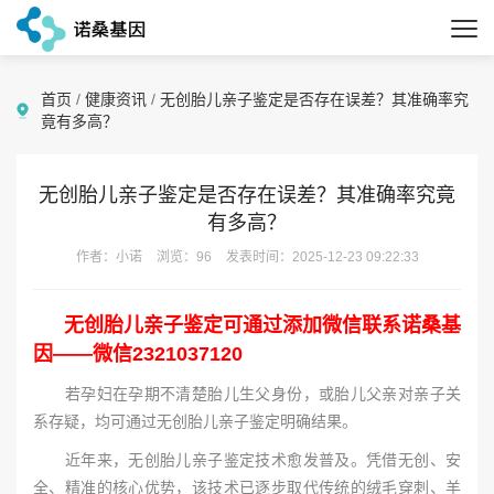
首页
/
健康资讯
/
无创胎儿亲子鉴定是否存在误差？其准确率究
竟有多高？
无创胎儿亲子鉴定是否存在误差？其准确率究竟
有多高？
作者：小诺
浏览：96
发表时间：2025-12-23 09:22:33
无创胎儿亲子鉴定可通过添加微信联系诺桑基
因——微信2321037120
若孕妇在孕期不清楚胎儿生父身份，或胎儿父亲对亲子关
系存疑，均可通过无创胎儿亲子鉴定明确结果。
近年来，无创胎儿亲子鉴定技术愈发普及。凭借无创、安
全、精准的核心优势，该技术已逐步取代传统的绒毛穿刺、羊