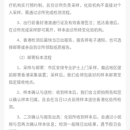
疗机构实行预约制，且仅诊所负责采样，化验机构不直接对个
人采样，需通过诊所完成检测流程。
3、出行前备好港澳通行证及有效香港签注；抵达香港后，
在诊所完成采样即可离开，样本由诊所转至化验机构。
4、香港检测后最快当日出报告，报告将电子通知，也可选
择邮寄或亲自到诊所领取纸质报告。
（2）邮寄标本流程
1、采样与邮寄：市区安排专业护士上门采样，偏远地区提
前邮寄香港采集装置；采样后，我们会将包装好的样本邮寄至
指定接收地点。
2、样本确认与送检：收到样本后，我们会立即拍照告知您
以确认样本归属，且会在当日12点前将样本送往香港化验所检
测。
3、二次确认与报告出具：化验所收到样本后，会通过小视
频与您再次确认样本信息；检测一般隔日出结果，遇节假日会