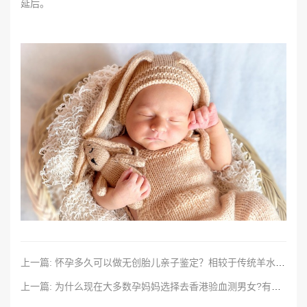
延后。
上一篇: 怀孕多久可以做无创胎儿亲子鉴定？相较于传统羊水亲子鉴定，有哪些优点？
上一篇: 为什么现在大多数孕妈妈选择去香港验血测男女?有什么特别的优势？