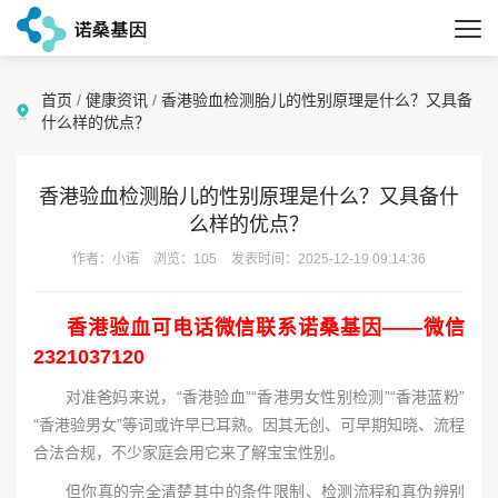
首页
/
健康资讯
/
香港验血检测胎儿的性别原理是什么？又具备
什么样的优点？
香港验血检测胎儿的性别原理是什么？又具备什
么样的优点？
作者：小诺
浏览：105
发表时间：2025-12-19 09:14:36
香港验血可电话微信联系诺桑基因——微信
2321037120
对准爸妈来说，“香港验血”“香港男女性别检测”“香港蓝粉”
“香港验男女”等词或许早已耳熟。因其无创、可早期知晓、流程
合法合规，不少家庭会用它来了解宝宝性别。
但你真的完全清楚其中的条件限制、检测流程和真伪辨别