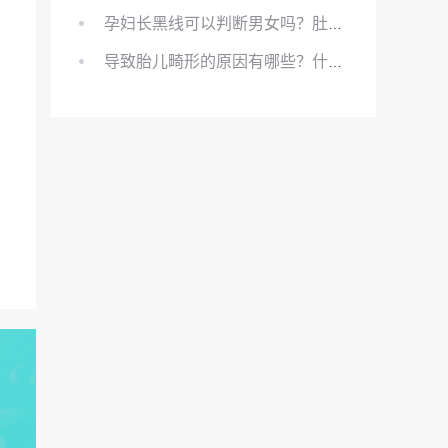
孕妇长黑线可以判断男女吗？肚上的黑线可以看男女吗？
导致胎儿畸形的原因有哪些？什么原因会导致胎儿畸形?