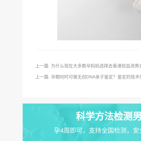
上一篇: 为什么现在大多数孕妈妈选择去香港验血测男
上一篇: 孕期何时可做无创DNA亲子鉴定？鉴定的技
科学方法检测男
孕4周即可，支持全国检测，安