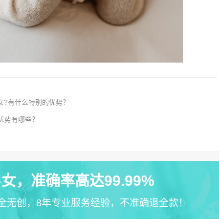
女?有什么特别的优势？
术优势有哪些？
女，准确率高达99.99%
全无创，8年专业服务经验，不准确退全款！