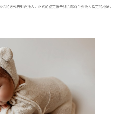
信的方式告知委托人，正式的鉴定报告则会邮寄至委托人指定的地址，