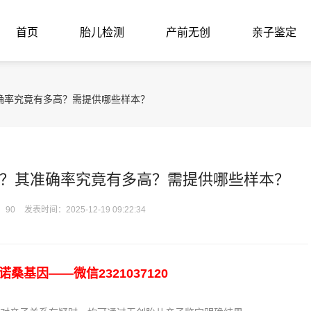
首页
胎儿检测
产前无创
亲子鉴定
确率究竟有多高？需提供哪些样本？
？其准确率究竟有多高？需提供哪些样本？
：90
发表时间：2025-12-19 09:22:34
基因——微信2321037120