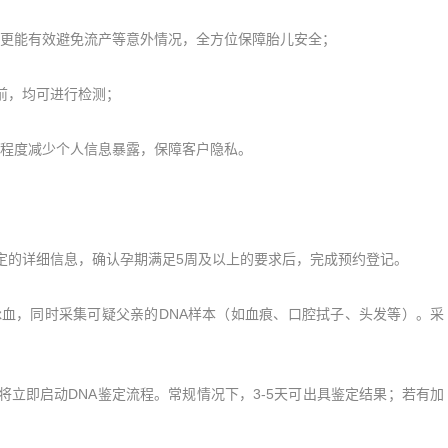
能有效避免流产等意外情况，全方位保障胎儿安全；
前，均可进行检测；
程度减少个人信息暴露，保障客户隐私。
的详细信息，确认孕期满足5周及以上的要求后，完成预约登记。
血，同时采集可疑父亲的DNA样本（如血痕、口腔拭子、头发等）。采
即启动DNA鉴定流程。常规情况下，3-5天可出具鉴定结果；若有加