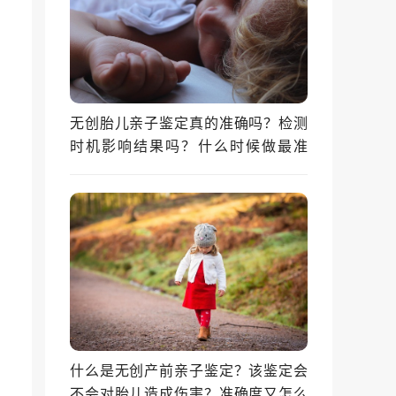
无创胎儿亲子鉴定真的准确吗？检测
时机影响结果吗？什么时候做最准
确？
什么是无创产前亲子鉴定？该鉴定会
不会对胎儿造成伤害？准确度又怎么