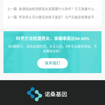
上一篇: 香港验血检测男孩女孩需要什么条件？它又具备什么样的优势？
上一篇: 怀孕多久可以做无创亲子鉴定？与产后鉴定结果会不一致吗？
科学方法检测男女，准确率高达99.99%
孕4周即可，支持全国检测，安全无创，8年专业服务经验，不
准确退全款！
联系我们