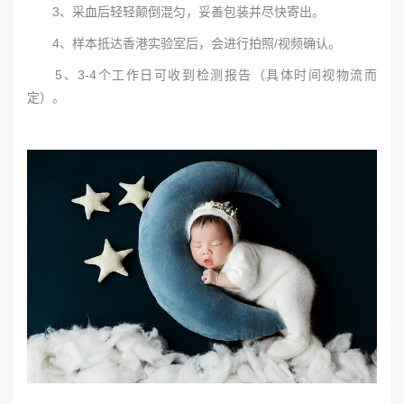
3、采血后轻轻颠倒混匀，妥善包装并尽快寄出。
4、样本抵达香港实验室后，会进行拍照/视频确认。
5、3-4个工作日可收到检测报告（具体时间视物流而
定）。