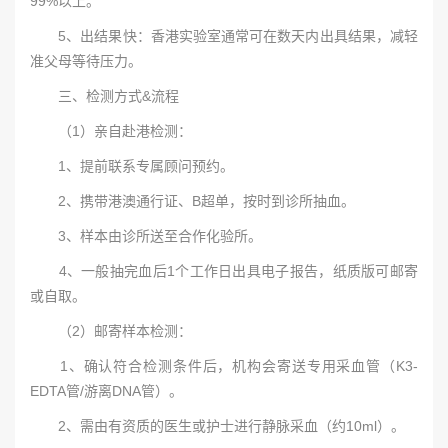
99%以上。
5、出结果快：香港实验室通常可在数天内出具结果，减轻
准父母等待压力。
三、检测方式&流程
（1）亲自赴港检测：
1、提前联系专属顾问预约。
2、携带港澳通行证、B超单，按时到诊所抽血。
3、样本由诊所送至合作化验所。
4、一般抽完血后1个工作日出具电子报告，纸质版可邮寄
或自取。
（2）邮寄样本检测：
1、确认符合检测条件后，机构会寄送专用采血管（K3-
EDTA管/游离DNA管）。
2、需由有资质的医生或护士进行静脉采血（约10ml）。