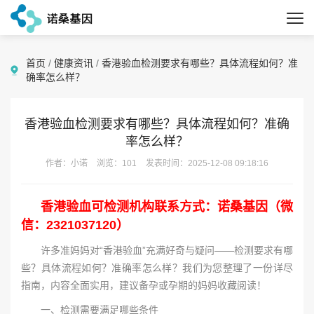
首页
/
健康资讯
/
香港验血检测要求有哪些？具体流程如何？准
确率怎么样？
香港验血检测要求有哪些？具体流程如何？准确
率怎么样？
作者：小诺
浏览：101
发表时间：2025-12-08 09:18:16
香港验血可检测机构联系方式：诺桑基因（微
信：2321037120）
许多准妈妈对“香港验血”充满好奇与疑问——检测要求有哪
些？具体流程如何？准确率怎么样？我们为您整理了一份详尽
指南，内容全面实用，建议备孕或孕期的妈妈收藏阅读！
一、检测需要满足哪些条件