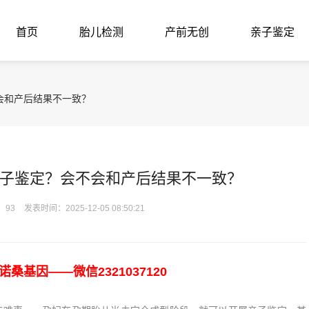
首页
胎儿检测
产前无创
亲子鉴定
会和产后结果不一致？
子鉴定？会不会和产后结果不一致？
：93
发表时间：2025-12-05 08:50:21
基因——微信2321037120