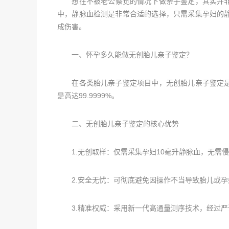
想在不被老公察觉的情况下做亲子鉴定，其实并非
中，静脉血检测是非常合适的选择，只需采集孕妇的
成伤害。
一、怀孕多久能做无创胎儿亲子鉴定？
在各类胎儿亲子鉴定项目中，无创胎儿亲子鉴定是
是高达99.9999%。
二、无创胎儿亲子鉴定的核心优势
1.无创取样：仅需采集孕妇10毫升静脉血，无需侵
2.安全无忧：可彻底避免因操作不当导致胎儿或孕
3.精准权威：采用新一代高通量测序技术，经过严谨的