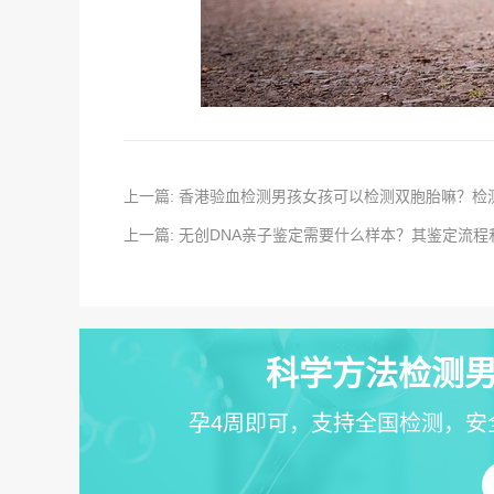
上一篇: 香港验血检测男孩女孩可以检测双胞胎嘛？检
上一篇: 无创DNA亲子鉴定需要什么样本？其鉴定流
科学方法检测男
孕4周即可，支持全国检测，安