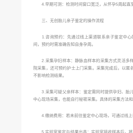
4.早期可测：检测时间窗口宽泛，从怀孕5周起直
三、无创胎儿亲子鉴定的操作流程
1.咨询预约：先通过线上渠道联系亲子鉴定中心
间，预约时需准确告知自身孕周。
2.采集孕妇样本：静脉血样本的采集方式灵活多样
院采集，还可预约护士上门采集。采集完成后，以匿
不影响检测结果。
3.采集可疑父亲样本：鉴定需同时提供孕妇、胎儿
中心现场采集，也能自行秘密采集。具体的采集方法和
4.缴纳费用：若未前往鉴定中心现场，可通过线上
5.实验室鉴定与结果出具：实验室接收样本后，将立