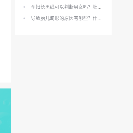
孕妇长黑线可以判断男女吗？肚上的黑线可以看男女吗？
导致胎儿畸形的原因有哪些？什么原因会导致胎儿畸形?