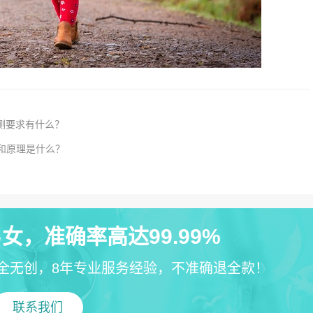
测要求有什么？
程和原理是什么？
女，准确率高达99.99%
全无创，8年专业服务经验，不准确退全款！
联系我们