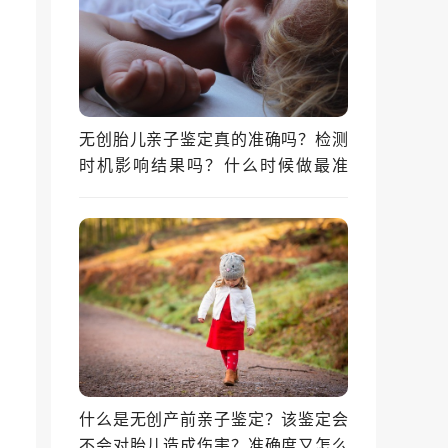
无创胎儿亲子鉴定真的准确吗？检测
时机影响结果吗？什么时候做最准
确？
什么是无创产前亲子鉴定？该鉴定会
不会对胎儿造成伤害？准确度又怎么