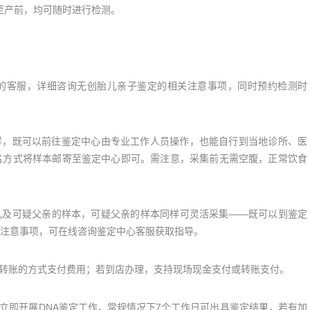
至产前，均可随时进行检测。
的客服，详细咨询无创胎儿亲子鉴定的相关注意事项，同时预约检测时
，既可以前往鉴定中心由专业工作人员操作，也能自行到当地诊所、医
名方式将样本邮寄至鉴定中心即可。需注意，采集前无需空腹，正常饮食
及可疑父亲的样本，可疑父亲的样本同样可灵活采集——既可以到鉴定
注意事项，可在线咨询鉴定中心客服获取指导。
转账的方式支付费用；若到店办理，支持现场现金支付或转账支付。
即开展DNA鉴定工作，常规情况下7个工作日可出具鉴定结果，若有加