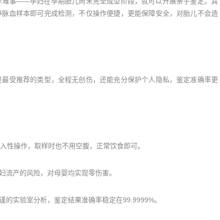
难事——孕妇在孕期胎儿尚未完全成型阶段，就可以开展亲子鉴定。其
静脉血样本即可完成检测，不仅操作便捷，更能保障安全，对胎儿不会造
最受推荐的类型，全程无创伤，还能充分保护个人隐私，鉴定准确率更
入性操作，取样时也不用空腹，正常饮食即可。
妇流产的风险，对母婴均实现零伤害。
实验室分析，鉴定结果准确率稳定在99.9999%。