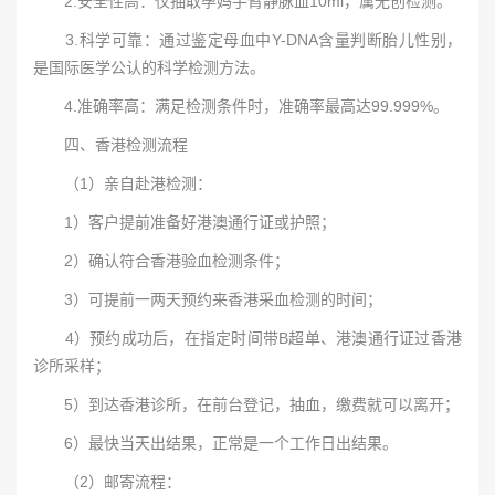
2.安全性高：仅抽取孕妈手臂静脉血10ml，属无创检测。
3.科学可靠：通过鉴定母血中Y-DNA含量判断胎儿性别，
是国际医学公认的科学检测方法。
4.准确率高：满足检测条件时，准确率最高达99.999%。
四、香港检测流程
（1）亲自赴港检测：
1）客户提前准备好港澳通行证或护照；
2）确认符合香港验血检测条件；
3）可提前一两天预约来香港采血检测的时间；
4）预约成功后，在指定时间带B超单、港澳通行证过香港
诊所采样；
5）到达香港诊所，在前台登记，抽血，缴费就可以离开；
6）最快当天出结果，正常是一个工作日出结果。
（2）邮寄流程：