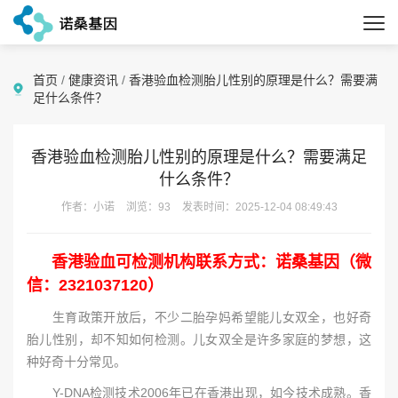
首页
/
健康资讯
/
香港验血检测胎儿性别的原理是什么？需要满
足什么条件？
香港验血检测胎儿性别的原理是什么？需要满足
什么条件？
作者：小诺
浏览：93
发表时间：2025-12-04 08:49:43
香港验血可检测机构联系方式：诺桑基因（微
信：2321037120）
生育政策开放后，不少二胎孕妈希望能儿女双全，也好奇
胎儿性别，却不知如何检测。儿女双全是许多家庭的梦想，这
种好奇十分常见。
Y-DNA检测技术2006年已在香港出现，如今技术成熟。香