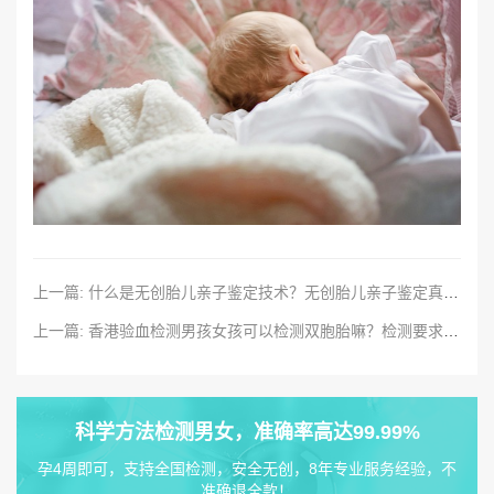
上一篇: 什么是无创胎儿亲子鉴定技术？无创胎儿亲子鉴定真的准确吗？
上一篇: 香港验血检测男孩女孩可以检测双胞胎嘛？检测要求有什么？
科学方法检测男女，准确率高达99.99%
孕4周即可，支持全国检测，安全无创，8年专业服务经验，不
准确退全款！