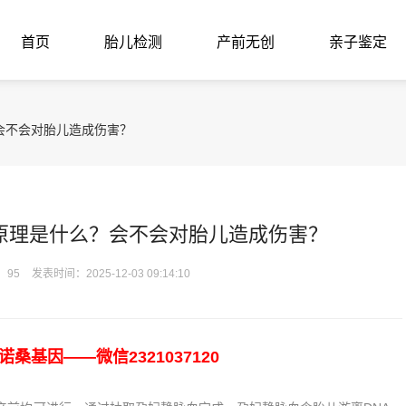
首页
胎儿检测
产前无创
亲子鉴定
会不会对胎儿造成伤害？
原理是什么？会不会对胎儿造成伤害？
：95
发表时间：2025-12-03 09:14:10
基因——微信2321037120