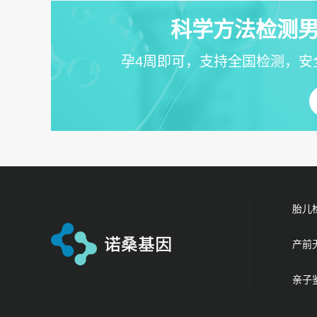
科学方法检测男
孕4周即可，支持全国检测，安
胎儿
产前
亲子