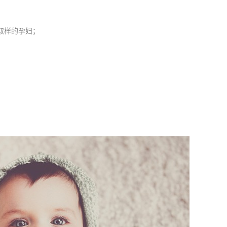
取样的孕妇；