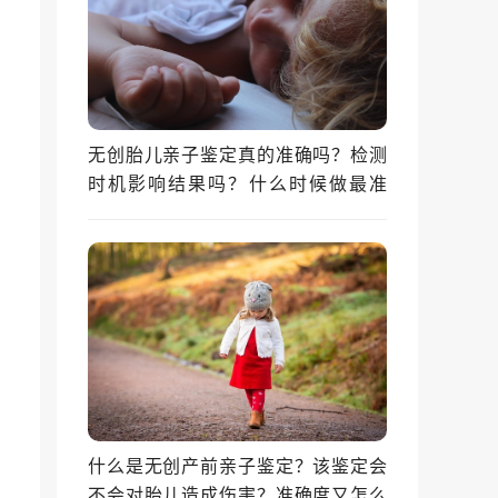
无创胎儿亲子鉴定真的准确吗？检测
时机影响结果吗？什么时候做最准
确？
什么是无创产前亲子鉴定？该鉴定会
不会对胎儿造成伤害？准确度又怎么