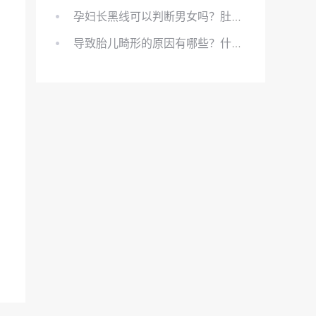
孕妇长黑线可以判断男女吗？肚上的黑线可以看男女吗？
导致胎儿畸形的原因有哪些？什么原因会导致胎儿畸形?