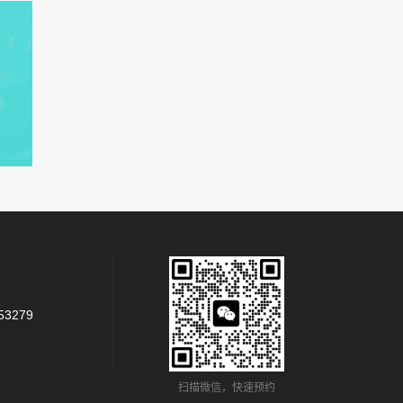
53279
扫描微信，快速预约