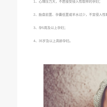
1、心理压力大，不愿接受侵入性取样的孕妇；
2、胎盘前置、孕囊低置或羊水过少，不宜侵入性
3、孕5周及以上孕妇；
4、35岁及以上高龄孕妇。