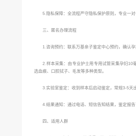
5.隐私保障：全流程严守隐私保护原则，专业一对
三、匿名办理流程
1.咨询预约：联系万基亲子鉴定中心预约，确认孕
2.样本采集：由专业护士用专用试管采集孕妇10
选血痕、口腔拭子、毛发等多种类型。
3.实验室鉴定：收到样本后启动鉴定，常规3-5天出
4.结果通知：通过电话、短信告知结果，鉴定报告
四、适用人群