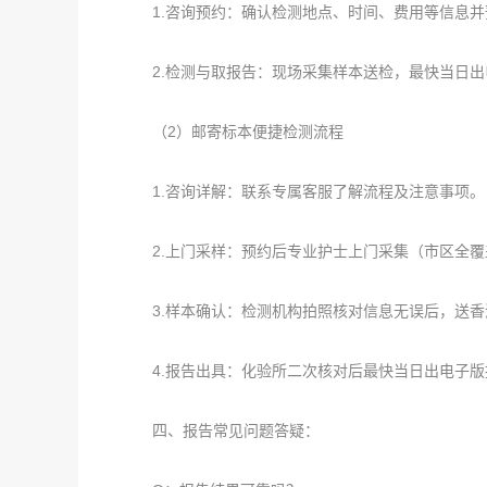
1.咨询预约：确认检测地点、时间、费用等信息并
2.检测与取报告：现场采集样本送检，最快当日出
（2）邮寄标本便捷检测流程
1.咨询详解：联系专属客服了解流程及注意事项。
2.上门采样：预约后专业护士上门采集（市区全覆
3.样本确认：检测机构拍照核对信息无误后，送香
4.报告出具：化验所二次核对后最快当日出电子版
四、报告常见问题答疑：