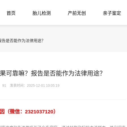
首页
胎儿检测
产前无创
亲子鉴定
报告是否能作为法律用途？
果可靠嘛？报告是否能作为法律用途？
：91
发表时间：2025-12-01 10:05:19
微信：2321037120）