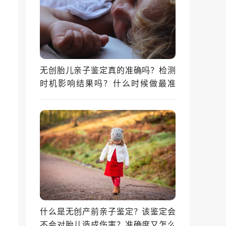
无创胎儿亲子鉴定真的准确吗？检测
时机影响结果吗？什么时候做最准
确？
什么是无创产前亲子鉴定？该鉴定会
不会对胎儿造成伤害？准确度又怎么