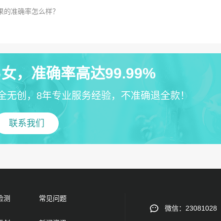
果的准确率怎么样？
女，准确率高达99.99%
全无创，8年专业服务经验，不准确退全款！
联系我们
检测
常见问题
微信：23081028