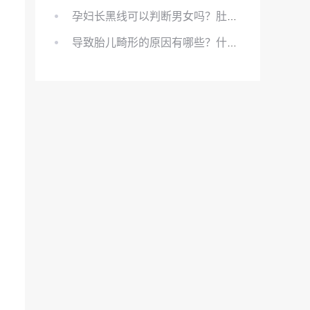
孕妇长黑线可以判断男女吗？肚上的黑线可以看男女吗？
导致胎儿畸形的原因有哪些？什么原因会导致胎儿畸形?