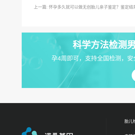
上一篇: 怀孕多久就可以做无创胎儿亲子鉴定？鉴定结
科学方法检测男
孕4周即可，支持全国检测，安
胎儿