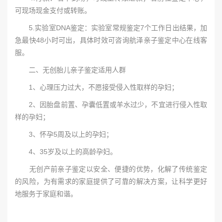
可现场现金支付或转账。
5.实验室DNA鉴定：实验室常规鉴定7个工作日出结果，加
急最快48小时可出，具体时效可咨询航泽亲子鉴定中心在线客
服。
二、无创胎儿亲子鉴定适用人群
1、心理压力过大，不愿接受侵入性取样的孕妇；
2、因胎盘前置、孕囊低置或羊水过少，不宜进行侵入性取
样的孕妇；
3、怀孕5周及以上的孕妇；
4、35岁及以上的高龄孕妇。
无创产前亲子鉴定以安全、便捷的优势，化解了传统鉴定
的风险，为有需求的家庭提供了可靠的解决方案，让科学更好
地服务于家庭和谐。