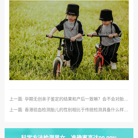
上一篇: 孕期无创亲子鉴定的结果和产后一致嘛？会不会对胎儿制造成风险？
上一篇: 香港验血检测胎儿的性别相比于传统检测具备什么样的优势？
科学方法检测男女，准确率高达99.99%