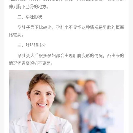
伸到胸下肋骨的地方。
二、孕肚形状
孕肚子靠下比较尖，孕肚小不显怀这种情况是男胎的概率
比较高。
三、肚脐眼往外
孕肚变大后很多孕妇都会出现肚脐变形的情况，凸出来的
情况怀男婴的机率更高。