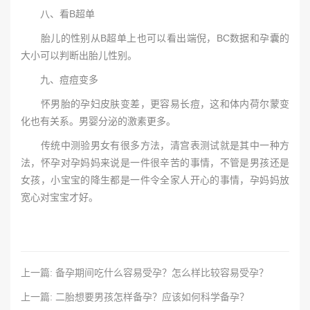
八、看B超单
胎儿的性别从B超单上也可以看出端倪，BC数据和孕囊的
大小可以判断出胎儿性别。
九、痘痘变多
怀男胎的孕妇皮肤变差，更容易长痘，这和体内荷尔蒙变
化也有关系。男婴分泌的激素更多。
传统中测验男女有很多方法，清宫表测试就是其中一种方
法，怀孕对孕妈妈来说是一件很辛苦的事情，不管是男孩还是
女孩，小宝宝的降生都是一件令全家人开心的事情，孕妈妈放
宽心对宝宝才好。
上一篇: 备孕期间吃什么容易受孕？怎么样比较容易受孕？
上一篇: 二胎想要男孩怎样备孕？应该如何科学备孕？