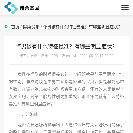
首页
/
健康资讯
/
怀男孩有什么特征最准？有哪些明显症状？
怀男孩有什么特征最准？有哪些明显症状？
作者：诺桑
浏览：828
发表时间：2021-09-28 17:33:23
女性在怀孕的时候很关心的一个问题就是肚子里面小宝宝
的性别，虽然说现在生男生女都是家里的宝贝，但是孕妈心中
有数，在置办胎儿衣物的时候会更加方便。还有的人是希望儿
女双全的，对第二胎的性别更加重视，那么怀男孩有什么特征
最准？有哪些明显症状？
一、妊娠线
是否会长妊娠线和孕妇个人遗传体质有关，妊娠线的样子
和胎儿性别有关。患男婴的妊娠线一般会比较细长，甚至会延