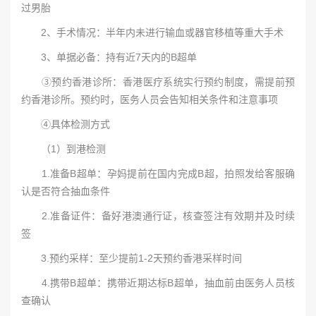
过男胎
2、手术情况：半年内未进行输血或器官移植等重大手术
3、单据必备：持有近7天内的B超单
③预约香港诊所：香港医疗系统实行预约制度，需提前预
约香港诊所。预约时，医务人员会告知相关条件和注意事项
④具体检测方式
（1）到港检测
1.准备B超单：孕妈提前在国内完成B超，拍照发给客服确
认是否符合抽血条件
2.准备证件：备好港澳通行证，核查签注有效期并及时续
签
3.预约采样：至少提前1-2天预约香港采样时间
4.携带B超单：携带近期达标B超单，抽血前由医务人员核
查确认