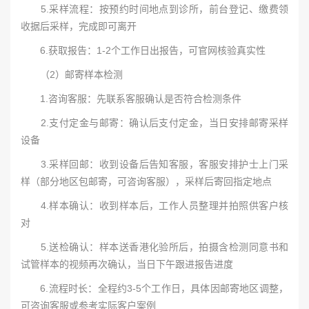
5.采样流程：按预约时间地点到诊所，前台登记、缴费领
收据后采样，完成即可离开
6.获取报告：1-2个工作日出报告，可官网核验真实性
（2）邮寄样本检测
1.咨询客服：先联系客服确认是否符合检测条件
2.支付定金与邮寄：确认后支付定金，当日安排邮寄采样
设备
3.采样回邮：收到设备后告知客服，客服安排护士上门采
样（部分地区包邮寄，可咨询客服），采样后寄回指定地点
4.样本确认：收到样本后，工作人员整理并拍照供客户核
对
5.送检确认：样本送香港化验所后，拍摄含检测同意书和
试管样本的视频再次确认，当日下午跟进报告进度
6.流程时长：全程约3-5个工作日，具体因邮寄地区调整，
可咨询客服或参考实际客户案例