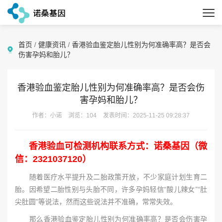
首页
/
健康资讯
/
香港验血鉴定胎儿性别为何准确率高？是否会
伤害孕妈和胎儿？
香港验血鉴定胎儿性别为何准确率高？是否会伤
害孕妈和胎儿？
作者：小诺
浏览：104
发表时间：2025-11-25 09:28:37
香港验血可检测机构联系方式：诺桑基因（微
信：2321037120）
随着医疗水平提升及二胎政策开放，不少家庭计划生育二
胎。因希望二胎性别与头胎不同，许多孕妈轻信“酸儿辣女”“肚
尖肚圆”等说法，然而这些说法并不准确，常常失效。
那么香港验血鉴定胎儿性别为何准确率高？是否会伤害孕