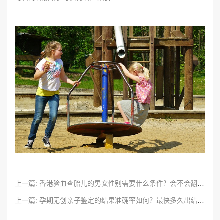
上一篇: 香港验血查胎儿的男女性别需要什么条件？会不会翻盘？
上一篇: 孕期无创亲子鉴定的结果准确率如何？最快多久出结果？