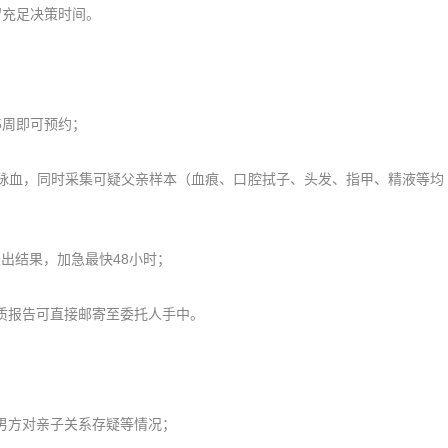
充足决策时间。
周即可预约；
血，同时采集可疑父亲样本（血痕、口腔拭子、头发、指甲、精液等均
出结果，加急最快48小时；
报告可直接邮寄至委托人手中。
男方对亲子关系存疑等情况；