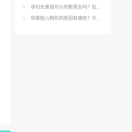
孕妇长黑线可以判断男女吗？肚上的黑线可以看男女吗？
导致胎儿畸形的原因有哪些？什么原因会导致胎儿畸形?