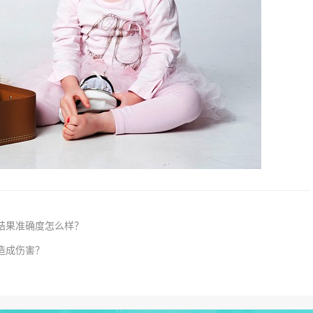
结果准确度怎么样？
造成伤害？