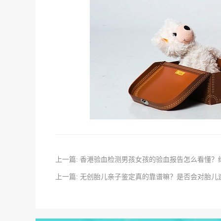
上一篇: 香港验血检测男孩女孩的验血报告怎么看懂？
上一篇: 无创胎儿亲子鉴定真的靠谱嘛？是否会对胎儿