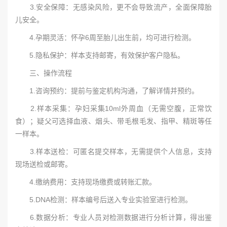
3.安全保障：无感染风险，更不会导致流产，全面保障胎
儿安全。
4.孕期灵活：怀孕6周至胎儿出生前，均可进行检测。
5.隐私保护：样本支持邮寄，有效保护客户隐私。
三、操作流程
1.咨询预约：提前与鉴定机构沟通，了解详情并预约。
2.样本采集：孕妇采集10ml外周血（无需空腹，正常饮
食）；疑父可选择血液、烟头、带毛根毛发、指甲、精斑等任
一样本。
3.样本送检：可匿名提交样本，无需提供个人信息，支持
现场送检或邮寄。
4.缴纳费用：支持现场缴费或转账汇款。
5.DNA检测：样本编号后送入专业实验室进行检测。
6.数据分析：专业人员对检测数据进行分析计算，得出鉴