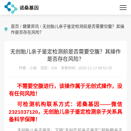
首页
/
健康资讯
/
无创胎儿亲子鉴定检测前是否需要空腹？其操
作是否存在风险？
无创胎儿亲子鉴定检测前是否需要空腹？其操作
是否存在风险？
作者：小诺
浏览：158
发表时间：2025-11-17 09:52:20
不需要空腹进行，该操作属于无创式操作，没
有任何风险！
可检测机构联系方式：诺桑基因——微信
2321037120，无创胎儿亲子鉴定检测亲子关系具
备科学保障！
无创胎儿亲子鉴定，又称“无创产前亲子鉴定”“胚胎期亲子