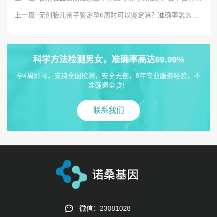
上一篇: 无创胎儿亲子鉴定孕6周时可以鉴定嘛？准确率怎么样？
科学方法检测男女，准确率高达99.99%
孕4周即可，支持全国检测，安全无创，8年专业服务经验，不
准确退全款！
联系我们
微信：23081028