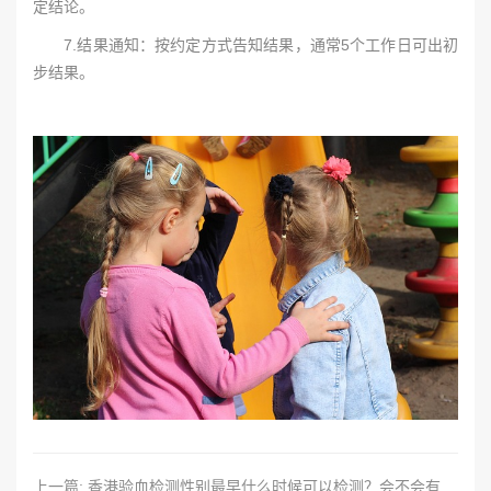
定结论。
7.结果通知：按约定方式告知结果，通常5个工作日可出初
步结果。
上一篇: 香港验血检测性别最早什么时候可以检测？会不会有风险？