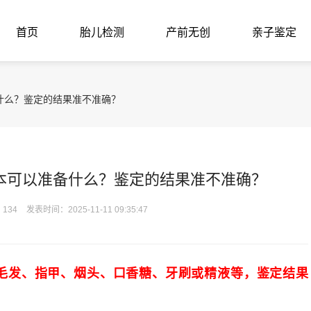
首页
胎儿检测
产前无创
亲子鉴定
什么？鉴定的结果准不准确？
本可以准备什么？鉴定的结果准不准确？
134
发表时间：2025-11-11 09:35:47
毛发、指甲、烟头、口香糖、牙刷或精液等，鉴定结果