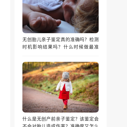
无创胎儿亲子鉴定真的准确吗？检测
时机影响结果吗？什么时候做最准
确？
什么是无创产前亲子鉴定？该鉴定会
不会对胎儿造成伤害？准确度又怎么