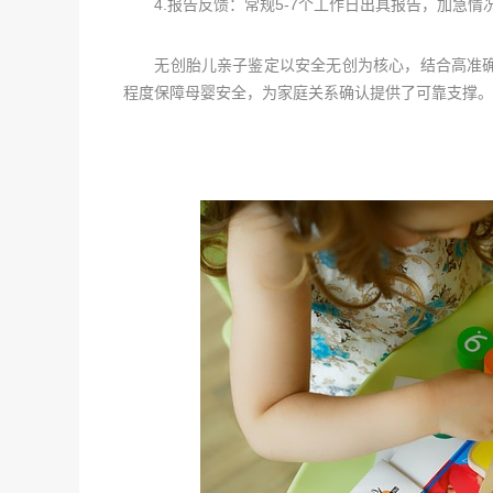
4.报告反馈：常规5-7个工作日出具报告，加急情况
无创胎儿亲子鉴定以安全无创为核心，结合高准确
程度保障母婴安全，为家庭关系确认提供了可靠支撑。