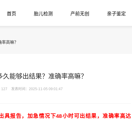
首页
胎儿检测
产前无创
亲子鉴定
确率高嘛？
多久能够出结果？准确率高嘛？
127
发表时间：2025-11-05 09:01:47
日出具报告，加急情况下48小时可出结果，准确率高达