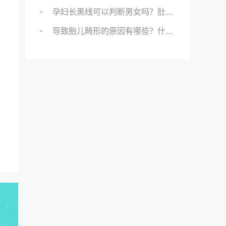
孕妇长黑线可以判断男女吗？肚上的黑线可以看男女吗？
导致胎儿畸形的原因有哪些？什么原因会导致胎儿畸形?