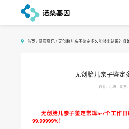
首页
/
健康资讯
/
无创胎儿亲子鉴定多久能够出结果？准
无创胎儿亲子鉴定
作者：小诺
浏览：
无创胎儿亲子鉴定
常规5-7个工作
99.99999%！