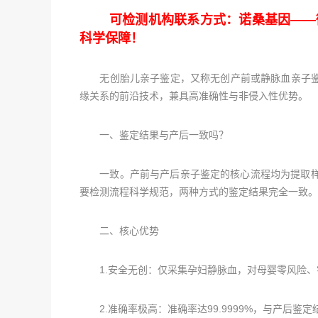
可检测机构联系方式：诺桑基因——微信2
科学保障！
无创胎儿亲子鉴定，又称无创产前或静脉血亲子鉴定
缘关系的前沿技术，兼具高准确性与非侵入性优势。
一、鉴定结果与产后一致吗？
一致。产前与产后亲子鉴定的核心流程均为提取样本
要检测流程科学规范，两种方式的鉴定结果完全一致。
二、核心优势
1.安全无创：仅采集孕妇静脉血，对母婴零风险、
2.准确率极高：准确率达99.9999%，与产后鉴定