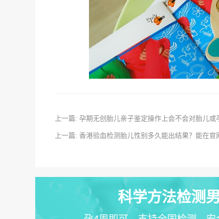
上一篇: 孕期无创胎儿亲子鉴定操作上会不会对胎儿或
上一篇: 香港验血检测胎儿性别多久能出结果？能在官
科学方法检测男