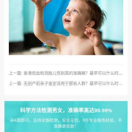
上一篇: 香港验血检测胎儿性别真的准确嘛？最早可以什么时候检测？
上一篇: 无创产前亲子鉴定适用于那些人群？最早可以什么时候可以检测？
科学方法检测男女，准确率高达99.99%
孕4周即可，支持全国检测，安全无创，8年专业服务经验，不
准确退全款！