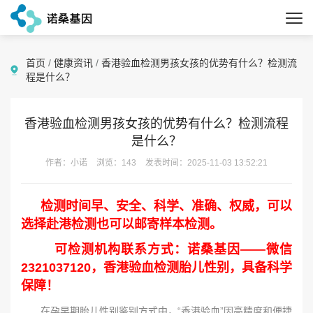
首页
/
健康资讯
/
香港验血检测男孩女孩的优势有什么？检测流
程是什么？
香港验血检测男孩女孩的优势有什么？检测流程
是什么？
作者：小诺
浏览：143
发表时间：2025-11-03 13:52:21
检测时间早、安全、科学、准确、权威，可以
选择赴港检测也可以邮寄样本检测。
可检测机构联系方式：诺桑基因——微信
2321037120，香港验血检测胎儿性别，具备科学
保障！
在孕早期胎儿性别鉴别方式中，“香港验血”因高精度和便捷