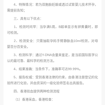
4、特殊情况：若为双胞胎妊娠或透过试管婴儿技术怀孕，
需提前告知；
三、具有以下优点：
1、检测时间早：当孕满5周，B超单显示有卵黄囊时，即
可检测。
2、检测安全：只需抽取孕妈手臂静脉血10ml检测，对母
婴百分百安全。
3、检测科学：通过Y-DNA含量来鉴定，是当前国际医学公
认的最可靠、最科学的检测方法。
4、结果准确：当条件下，准确率可达99.99%。
5、报告权威：受到香港法律的约束，由香港注册登记的化
验所进行化验，并由资深的一级化验师签名出具报告。
四、香港验血提供两种检测流程
（1）香港采血，香港检查：