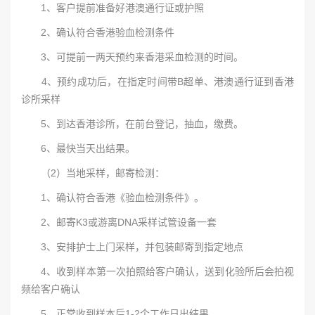
1、客户提前准备好港澳通行证或护照
2、确认符合香港验血检测条件
3、可提前一两天预约来香港采血检测的时间。
4、预约成功后，在指定时间带B超单、港澳通行证到香港
诊所采样
5、到达香港诊所，在前台登记，抽血，缴费。
6、最快当天出结果。
（2）当地采样，邮寄检测：
1、确认符合香港《验血检测条件》。
2、邮寄K3或游离DNA采样试管设备一套
3、安排护士上门采样，并包装邮寄到指定地点
4、收到样本第一次拍照给客户确认，送到化验所后会拍视
频给客户确认
5、正常收到样本后1-2个工作日出结果