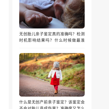
无创胎儿亲子鉴定真的准确吗？检测
时机影响结果吗？什么时候做最准
确？
什么是无创产前亲子鉴定？该鉴定会
不会对胎儿造成伤害？准确度又怎么