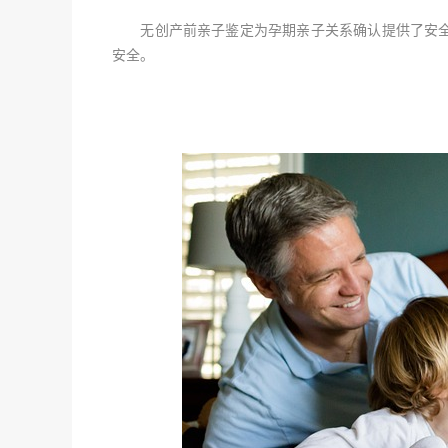
无创产前亲子鉴定为孕期亲子关系确认提供了安全
安全。