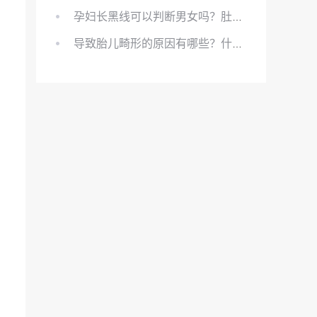
孕妇长黑线可以判断男女吗？肚上的黑线可以看男女吗？
导致胎儿畸形的原因有哪些？什么原因会导致胎儿畸形?