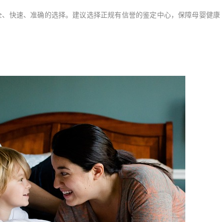
、快速、准确的选择。建议选择正规有信誉的鉴定中心，保障母婴健康