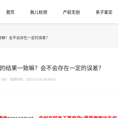
首页
胎儿检测
产前无创
亲子鉴定
致嘛？会不会存在一定的误差？
的结果一致嘛？会不会存在一定的误差？
148
发表时间：2025-10-30 08:48:42