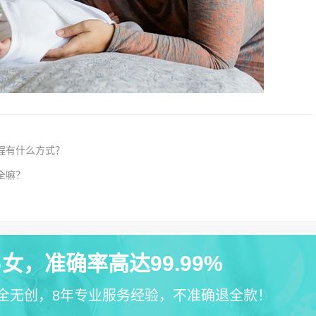
程有什么方式？
全嘛？
女，准确率高达99.99%
全无创，8年专业服务经验，不准确退全款！