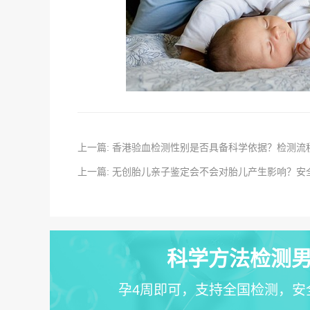
上一篇: 香港验血检测性别是否具备科学依据？检测流
上一篇: 无创胎儿亲子鉴定会不会对胎儿产生影响？安
科学方法检测男
孕4周即可，支持全国检测，安