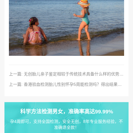
上一篇: 无创胎儿亲子鉴定相较于传统技术具备什么样的优势？准确性怎么样？
上一篇: 香港验血检测胎儿性别怀孕5周能检测吗？得出结果是否一致呢？
科学方法检测男女，准确率高达99.99%
孕4周即可，支持全国检测，安全无创，8年专业服务经验，不
准确退全款！