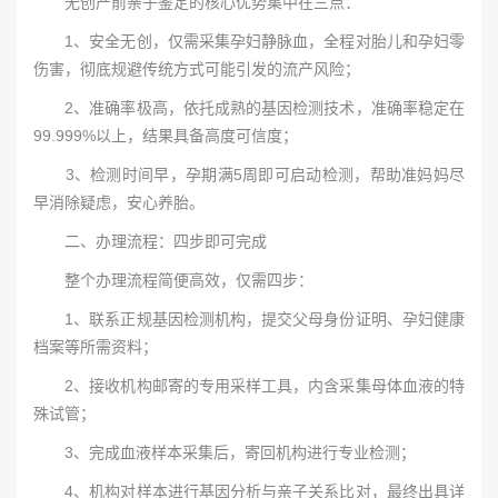
无创产前亲子鉴定的核心优势集中在三点：
1、安全无创，仅需采集孕妇静脉血，全程对胎儿和孕妇零
伤害，彻底规避传统方式可能引发的流产风险；
2、准确率极高，依托成熟的基因检测技术，准确率稳定在
99.999%以上，结果具备高度可信度；
3、检测时间早，孕期满5周即可启动检测，帮助准妈妈尽
早消除疑虑，安心养胎。
二、办理流程：四步即可完成
整个办理流程简便高效，仅需四步：
1、联系正规基因检测机构，提交父母身份证明、孕妇健康
档案等所需资料；
2、接收机构邮寄的专用采样工具，内含采集母体血液的特
殊试管；
3、完成血液样本采集后，寄回机构进行专业检测；
4、机构对样本进行基因分析与亲子关系比对，最终出具详