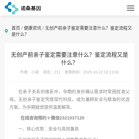
首页
/
健康资讯
/
无创产前亲子鉴定需要注意什么？鉴定流程又
是什么？
无创产前亲子鉴定需要注意什么？鉴定流程又是
什么？
作者：小诺
浏览：211
发表时间：2025-10-22 10:13:06
在亲子关系的维系中，孕期的身份确认需求时常困扰准父
母。无创亲子鉴定凭借现代科技，成为兼顾安全与精准的优选
方案，为孕期疑虑提供温柔解答。
在线咨询预约＋微信2321037120
一、核心优势：安全与高效兼具