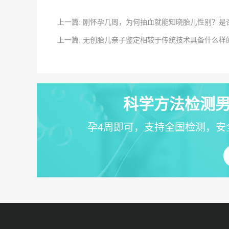
上一篇: 刚怀孕几周，为何抽血就能知晓胎儿性别？是
上一篇: 无创胎儿亲子鉴定相较于传统技术具备什么
科学方法检测男
孕4周即可，支持全国检测，安