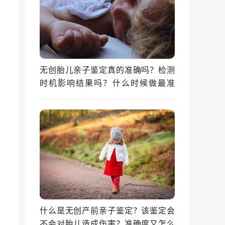
无创胎儿亲子鉴定真的准确吗？检测
时机影响结果吗？什么时候做最准
确？
什么是无创产前亲子鉴定？该鉴定会
不会对胎儿造成伤害？准确度又怎么