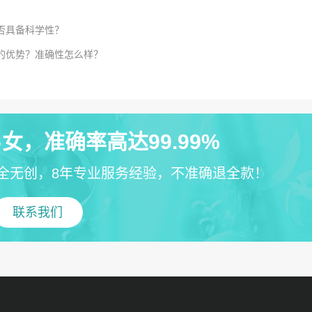
否具备科学性？
样的优势？准确性怎么样？
女，准确率高达99.99%
全无创，8年专业服务经验，不准确退全款！
联系我们