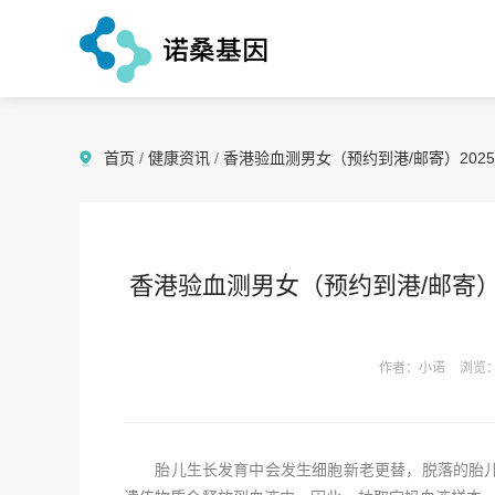
首页
/
健康资讯
/
香港验血测男女（预约到港/邮寄）20
香港验血测男女（预约到港/邮寄）
作者：小诺
浏览：
胎儿生长发育中会发生细胞新老更替，脱落的胎儿