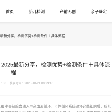
首页
胎儿检测
产前无创
亲子鉴定
25最新分享，检测优势+检测条件＋具体流程
2025最新分享，检测优势+检测条件＋具体流
程
188
发表时间：2025-10-21 09:29:16
细胞会经胎盘进入母亲血液循环。母体循环系统破坏这些细胞后，胎儿