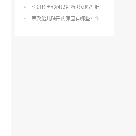
孕妇长黑线可以判断男女吗？肚上的黑线可以看男女吗？
导致胎儿畸形的原因有哪些？什么原因会导致胎儿畸形?