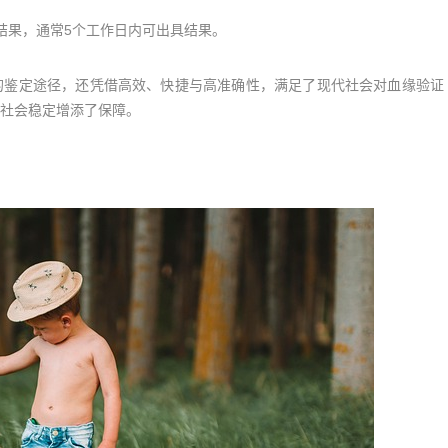
果，通常5个工作日内可出具结果。
鉴定途径，还凭借高效、快捷与高准确性，满足了现代社会对血缘验证
社会稳定增添了保障。