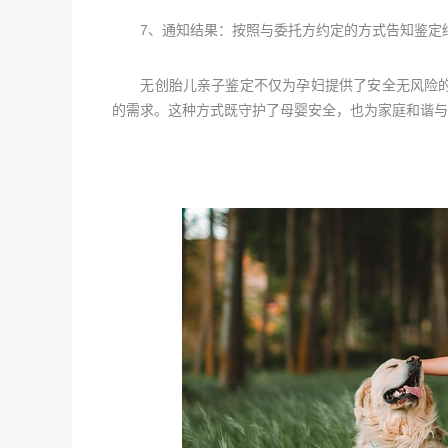
7、通知结果：按照与委托方约定的方式告知鉴定结
无创胎儿亲子鉴定不仅为孕妇提供了安全无风险的
的需求。这种方式既守护了母婴安全，也为家庭和谐与