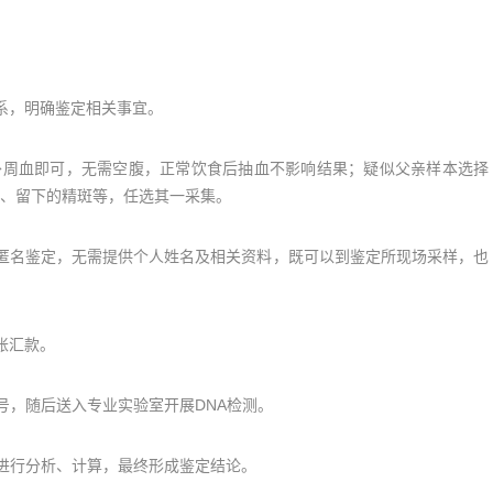
系，明确鉴定相关事宜。
外周血即可，无需空腹，正常饮食后抽血不影响结果；疑似父亲样本选择
、留下的精斑等，任选其一采集。
名鉴定，无需提供个人姓名及相关资料，既可以到鉴定所现场采样，也
账汇款。
，随后送入专业实验室开展DNA检测。
进行分析、计算，最终形成鉴定结论。