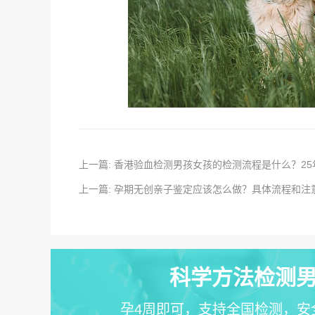
上一篇: 香港验血检测男孩女孩的检测流程是什么？2
上一篇: 孕期无创亲子鉴定应该怎么做？具体流程和注
科学方法检测男
孕4周即可，支持全国检测，安