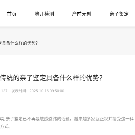
首页
胎儿检测
产前无创
亲子鉴定
定具备什么样的优势？
传统的亲子鉴定具备什么样的优势？
137
发表时间：2025-10-16 09:50:00
期亲子鉴定已不再是敏感避讳的话题。越来越多家庭正视并接受这一科
方式。