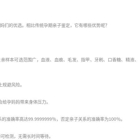
们的优选。相比传统孕期亲子鉴定，它有哪些优势呢？
父亲样本可选范围广，血液、血痕、毛发、指甲、牙刷、口香糖、精液、
上规避风险。
会给孕妈妈带来身体压力。
准确率高达99.9999999％，否定亲子关系的准确率为100％。
可检测，无需长时间等待。