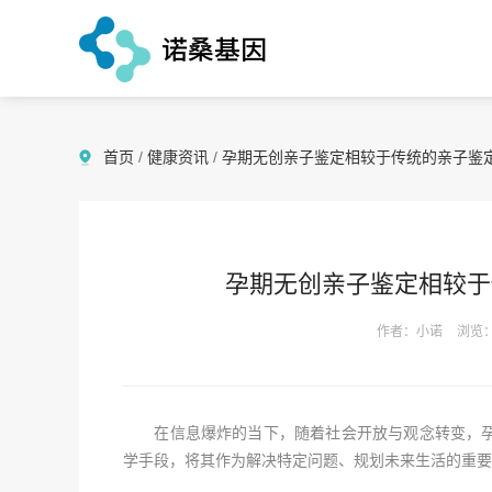
首页
/
健康资讯
/
孕期无创亲子鉴定相较于传统的亲子鉴
孕期无创亲子鉴定相较于
作者：小诺
浏览：
在信息爆炸的当下，随着社会开放与观念转变，孕
学手段，将其作为解决特定问题、规划未来生活的重要