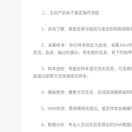
二、无创产前亲子鉴定操作流程
1、咨询了解：被鉴定者可提前与鉴定机构取得联
2、采集样本：孕妇样本固定为血液，采集10ml
灵活，血液、抽过的烟头、带毛根的毛发、剪下的指甲
3、样本送检：将鉴定样本提交至实验室，可选择匿
能通过邮寄方式快速提交样本。
4、缴纳费用：缴费方式灵活，支持现场缴费或转
5、DNA检测：费用缴纳完成后，鉴定样本会被编号
6、数据分析：专业人员对实验室得出的DNA数据