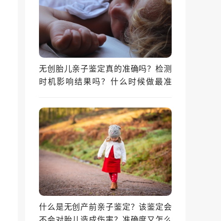
无创胎儿亲子鉴定真的准确吗？检测
时机影响结果吗？什么时候做最准
确？
什么是无创产前亲子鉴定？该鉴定会
不会对胎儿造成伤害？准确度又怎么