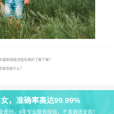
5年最新指南流程你真的了解了嘛？
意事项是什么？
女，准确率高达99.99%
全无创，8年专业服务经验，不准确退全款！