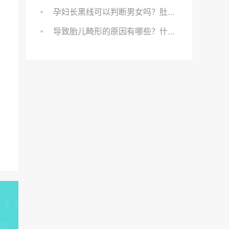
孕妇长黑线可以判断男女吗？肚上的黑线可以看男女吗？
导致胎儿畸形的原因有哪些？什么原因会导致胎儿畸形?