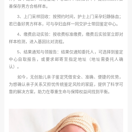
善保存男方合格样本。
3、上门采样回收：按预约时间，护士上门采孕妇静脉血；
若已备好男方样本，可与孕妇血样一同交护士带回鉴定中心。
4、缴费启动实验：按收费标准缴费，缴费后实验室立即对
样本检测，进入基因比对流程。
5、结果通知与领报告：结果仅通知委托人，可选择到鉴定
中心自取报告，或要求邮寄至指定地址（地址需委托人确
认）。
如今，无创胎儿亲子鉴定凭借安全、准确、便捷的优势，
为想确认亲子关系又担忧传统鉴定风险的家庭，提供了科学可
靠的解决方案，助力在尊重生命与保障权益间找到平衡。