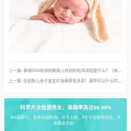
上一篇: 香港DNA检测判断胎儿性别的检测流程是什么？（亲自赴港检测++送港检测+邮寄方式检测）
上一篇: 无创胎儿亲子鉴定的准确率有多高？最早可以什么时候进行鉴定？
科学方法检测男女，准确率高达99.99%
孕4周即可，支持全国检测，安全无创，8年专业服务经验，不
准确退全款！