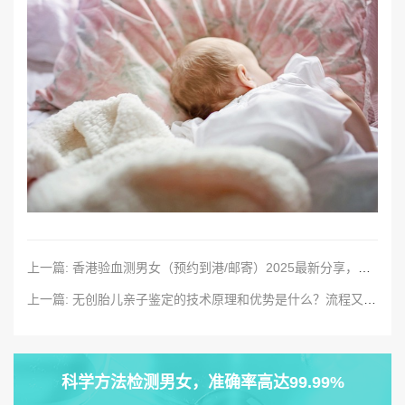
上一篇: 香港验血测男女（预约到港/邮寄）2025最新分享，检测条件＋检测优势+具体流程
上一篇: 无创胎儿亲子鉴定的技术原理和优势是什么？流程又是什么？
科学方法检测男女，准确率高达99.99%