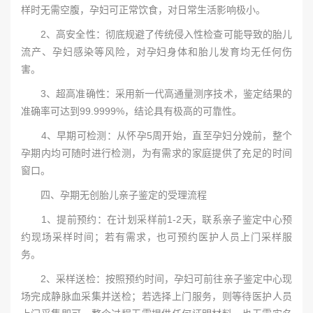
样时无需空腹，孕妇可正常饮食，对日常生活影响极小。
2、高安全性：彻底规避了传统侵入性检查可能导致的胎儿
流产、孕妇感染等风险，对孕妇身体和胎儿发育均无任何伤
害。
3、超高准确性：采用新一代高通量测序技术，鉴定结果的
准确率可达到99.9999%，结论具有极高的可靠性。
4、早期可检测：从怀孕5周开始，直至孕妇分娩前，整个
孕期内均可随时进行检测，为有需求的家庭提供了充足的时间
窗口。
四、孕期无创胎儿亲子鉴定的受理流程
1、提前预约：在计划采样前1-2天，联系亲子鉴定中心预
约现场采样时间；若有需求，也可预约医护人员上门采样服
务。
2、采样送检：按照预约时间，孕妇可前往亲子鉴定中心现
场完成静脉血采集并送检；若选择上门服务，则等待医护人员