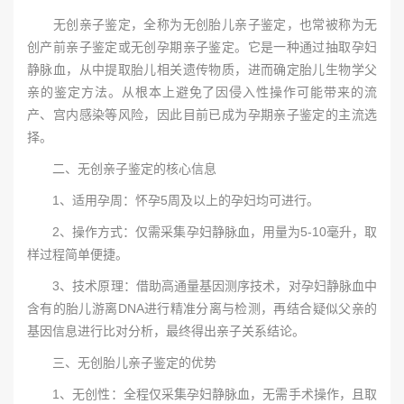
无创亲子鉴定，全称为无创胎儿亲子鉴定，也常被称为无
创产前亲子鉴定或无创孕期亲子鉴定。它是一种通过抽取孕妇
静脉血，从中提取胎儿相关遗传物质，进而确定胎儿生物学父
亲的鉴定方法。从根本上避免了因侵入性操作可能带来的流
产、宫内感染等风险，因此目前已成为孕期亲子鉴定的主流选
择。
二、无创亲子鉴定的核心信息
1、适用孕周：怀孕5周及以上的孕妇均可进行。
2、操作方式：仅需采集孕妇静脉血，用量为5-10毫升，取
样过程简单便捷。
3、技术原理：借助高通量基因测序技术，对孕妇静脉血中
含有的胎儿游离DNA进行精准分离与检测，再结合疑似父亲的
基因信息进行比对分析，最终得出亲子关系结论。
三、无创胎儿亲子鉴定的优势
1、无创性：全程仅采集孕妇静脉血，无需手术操作，且取