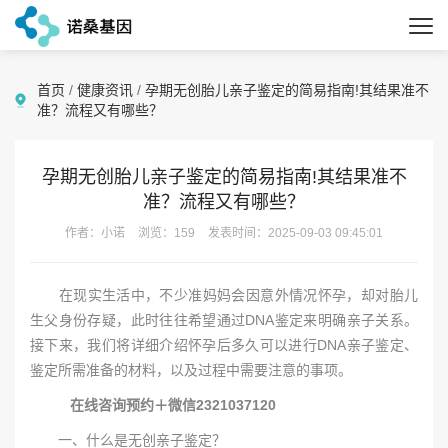
首页
/
健康资讯
/
孕期无创胎儿亲子鉴定的简易指南!其结果准不
准？流程又有哪些？
孕期无创胎儿亲子鉴定的简易指南!其结果准不
准？流程又有哪些？
作者：小诺
浏览：159
发表时间：2025-09-03 09:45:01
在现实生活中，不少准妈妈会因意外情况怀孕，却对胎儿
生父身份存疑，此时往往希望通过DNA鉴定来明确亲子关系。
接下来，我们将详细介绍怀孕后多久可以进行DNA亲子鉴定、
鉴定所需准备的材料，以及过程中需要注意的事项。
在线咨询预约＋微信2321037120
一、什么是无创亲子鉴定？