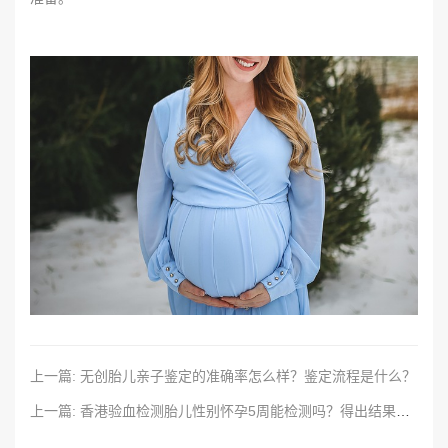
上一篇: 无创胎儿亲子鉴定的准确率怎么样？鉴定流程是什么？
上一篇: 香港验血检测胎儿性别怀孕5周能检测吗？得出结果准确嘛？