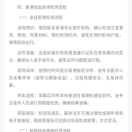
四、香港验血具体检测流程
（一）亲自到港检测流程
咨询预约：提前联系香港专业医疗机构，确认检测注意事
项、费用、所需材料，预约检测时间，避免无预约影响行程，
保障高效出行。
证件准备：出发前备好有效港澳通行证及在有效期内的签
注，确保出入境手续齐全，避免证件问题耽误行程。
现场采样：按预约时间抵达香港指定诊所，由专业医护人
员采集样本（通常为静脉采血），过程快捷安全，无身体伤
害。
样本送检：采集后的样本快速送往香港权威化验所，由专
业技术人员进行高精度检测，确保结果准确。
获取报告：检测完成后，最快当天可通过微信或邮件收到
电子版报告；需纸质报告可选择诊所自取或邮寄，方式灵活。
（二）邮寄样本便捷检测流程