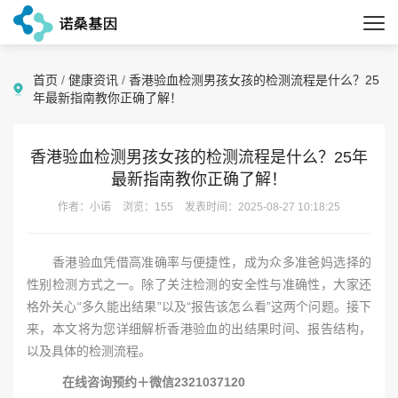
首页
/
健康资讯
/
香港验血检测男孩女孩的检测流程是什么？25
年最新指南教你正确了解！
香港验血检测男孩女孩的检测流程是什么？25年
最新指南教你正确了解！
作者：小诺
浏览：155
发表时间：2025-08-27 10:18:25
香港验血凭借高准确率与便捷性，成为众多准爸妈选择的
性别检测方式之一。除了关注检测的安全性与准确性，大家还
格外关心“多久能出结果”以及“报告该怎么看”这两个问题。接下
来，本文将为您详细解析香港验血的出结果时间、报告结构，
以及具体的检测流程。
在线咨询预约＋微信2321037120