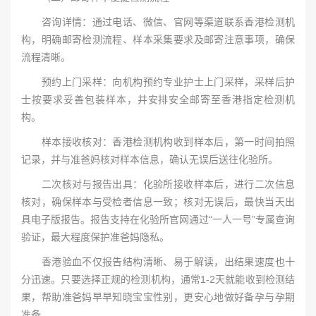
咨询详情：通过电话、微信、官网等渠道联系香港检测机
构，明确邮寄检测流程、样本采集要求及邮寄注意事项，确保
流程清晰。
预约上门采样：向机构预约专业护士上门采样，采样后护
士按要求妥善包装样本，并安排安全邮寄至香港指定检测机
构。
样本接收核对：香港检测机构收到样本后，第一时间拍照
记录，并与准爸妈核对样本信息，确认无误后送往化验所。
二次核对与报告出具：化验所接收样本后，进行二次信息
核对，确保样本与受检者信息一致；核对无误后，最快当天出
具电子版报告。报告支持在化验所官网通过“一人一号”专属查询
验证，最大程度保护准爸妈隐私。
香港验血不仅报告结构清晰、易于解读，出结果速度也十
分迅速。只要选择正规的检测机构，通常1-2天就能收到检测结
果，帮助准爸妈早早知晓宝宝性别，更安心地做好备孕与孕期
准备。