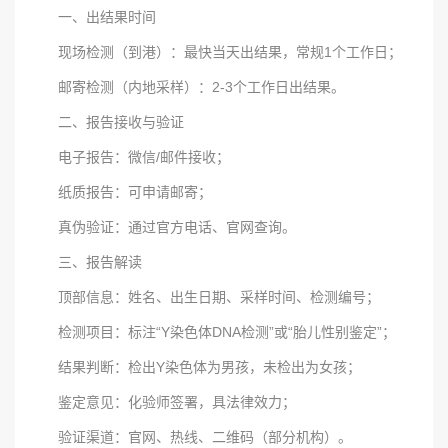
一、出结果时间
现场检测（到港）：最快当天出结果，常规1个工作日；
邮寄检测（内地采样）：2-3个工作日出结果。
二、报告接收与验证
电子报告：微信/邮件接收；
纸质报告：可申请邮寄；
真伪验证：通过官方电话、官网查询。
三、报告解读
顶部信息：姓名、出生日期、采样时间、检测编号；
检测项目：标注“Y染色体DNA检测”或“胎儿性别鉴定”；
结果判断：检出Y染色体为男孩，未检出为女孩；
鉴定意见：化验师签署，具法律效力；
验证渠道：官网、热线、二维码（部分机构）。