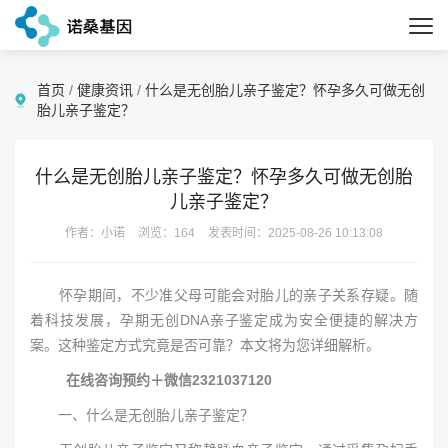
首页
/
健康资讯
/
什么是无创胎儿亲子鉴定？怀孕多久可做无创
胎儿亲子鉴定？
什么是无创胎儿亲子鉴定？怀孕多久可做无创胎
儿亲子鉴定？
作者：小诺
浏览：164
发表时间：2025-08-26 10:13:08
怀孕期间，不少准父母可能会对胎儿的亲子关系存疑。随
着科技发展，孕期无创DNA亲子鉴定成为安全便捷的解决方
案。这种鉴定方式究竟是否可靠？本文将为您详细解析。
在线咨询预约＋微信2321037120
一、什么是无创胎儿亲子鉴定？