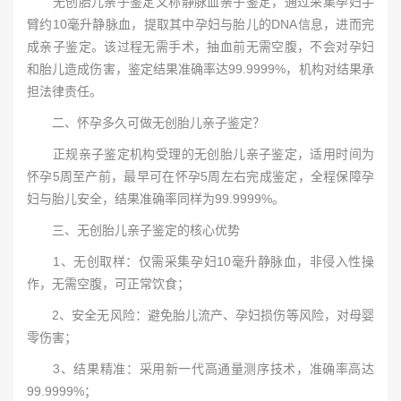
无创胎儿亲子鉴定又称静脉血亲子鉴定，通过采集孕妇手
臂约10毫升静脉血，提取其中孕妇与胎儿的DNA信息，进而完
成亲子鉴定。该过程无需手术，抽血前无需空腹，不会对孕妇
和胎儿造成伤害，鉴定结果准确率达99.9999%，机构对结果承
担法律责任。
二、怀孕多久可做无创胎儿亲子鉴定？
正规亲子鉴定机构受理的无创胎儿亲子鉴定，适用时间为
怀孕5周至产前，最早可在怀孕5周左右完成鉴定，全程保障孕
妇与胎儿安全，结果准确率同样为99.9999%。
三、无创胎儿亲子鉴定的核心优势
1、无创取样：仅需采集孕妇10毫升静脉血，非侵入性操
作，无需空腹，可正常饮食；
2、安全无风险：避免胎儿流产、孕妇损伤等风险，对母婴
零伤害；
3、结果精准：采用新一代高通量测序技术，准确率高达
99.9999%；