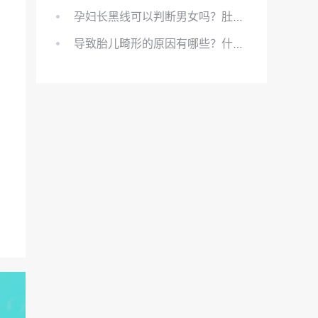
孕妇长黑线可以判断男女吗？肚上的黑线可以看男女吗？
导致胎儿畸形的原因有哪些？什么原因会导致胎儿畸形?