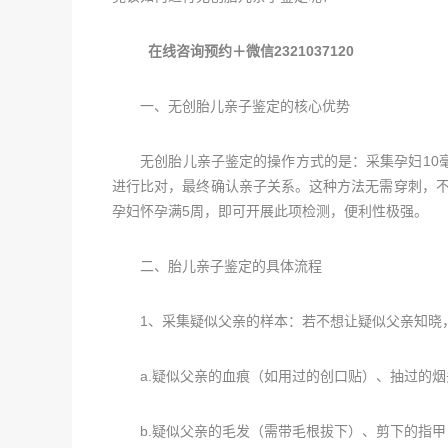
在线咨询预约＋微信2321037120
一、无创胎儿亲子鉴定的核心优势
无创胎儿亲子鉴定的操作方式的是：采集孕妇10毫升
进行比对，最终确认亲子关系。这种方法无需穿刺，不
孕妇怀孕满5周，即可开展此项检测，便利性极强。
二、胎儿亲子鉴定的具体流程
1、采集疑似父亲的样本：若不想让疑似父亲知晓，
a.疑似父亲的血痕（如用过的创口贴）、抽过的烟
b.疑似父亲的毛发（需带毛根拔下）、剪下的指甲