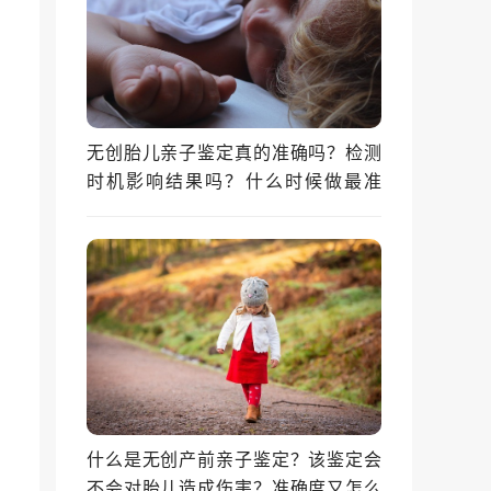
无创胎儿亲子鉴定真的准确吗？检测
时机影响结果吗？什么时候做最准
确？
什么是无创产前亲子鉴定？该鉴定会
不会对胎儿造成伤害？准确度又怎么