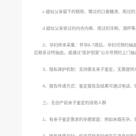
c.疑似父亲留下的精斑、嚼过的口香糖渣、用过的
d.疑似父亲穿过的内衣内裤、用过的牙刷、酒杯等
2、孕妇样本采集：怀孕6-7周后，孕妇可预约抽血
后联系诊所抽血，或通过“医护到家”公众号预约上门抽
3、隐私保护机制：支持匿名亲子鉴定，无需提供本
4、报告传递方式：鉴定报告及结果可通过电话、快
三、无创产前亲子鉴定的适用人群
1、有亲子鉴定需求的孕期家庭：例如未婚先孕、