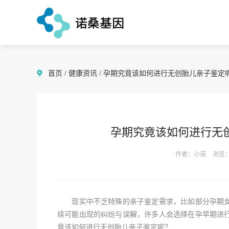
首页
/
健康资讯
/
孕期究竟该如何进行无创胎儿亲子鉴定
孕期究竟该如何进行无
作者：小诺
浏览：
现实中不乏特殊的亲子鉴定需求，比如部分孕期女
续可能出现的纠纷与误解，许多人会选择在孕早期进
竟该如何进行无创胎儿亲子鉴定呢？