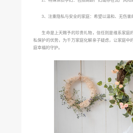
2、特殊体质孕妇：包括高龄产妇或存在流产风险的
3、注重隐私与安全的家庭：希望以温和、无伤害的
生命是上天赐予的珍贵礼物，信任则是维系家庭的
私保护的优势，为千万家庭化解亲子疑虑，让家庭中
庭幸福的守护。