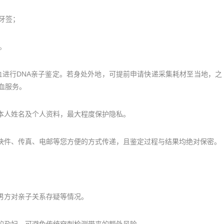
牙签；
。
进行DNA亲子鉴定。若身处外地，可提前申请快递采集耗材至当地，之
血服务。
人姓名及个人资料，最大程度保护隐私。
件、传真、电邮等您方便的方式传递，且鉴定过程与结果均绝对保密。
男方对亲子关系存疑等情况。