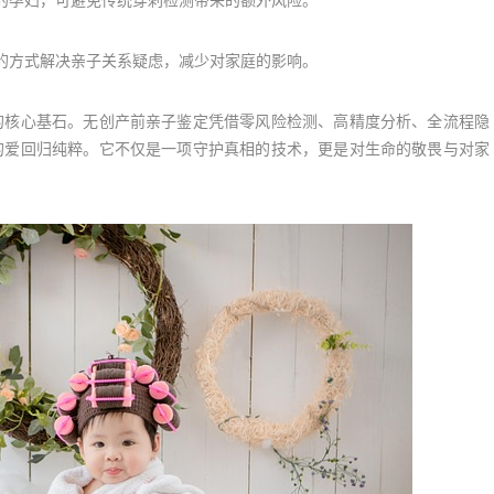
孕妇，可避免传统穿刺检测带来的额外风险。
方式解决亲子关系疑虑，减少对家庭的影响。
核心基石。无创产前亲子鉴定凭借零风险检测、高精度分析、全流程隐
的爱回归纯粹。它不仅是一项守护真相的技术，更是对生命的敬畏与对家