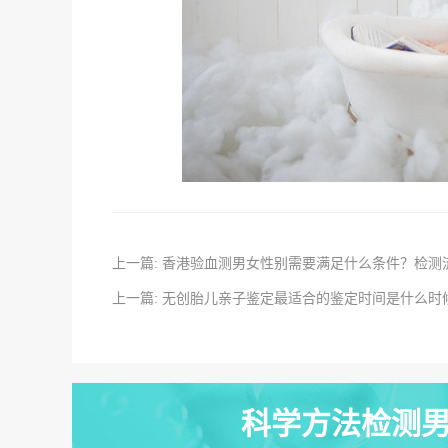
上一篇: 香港验血测男女性别需要满足什么条件？检测
上一篇: 无创胎儿亲子鉴定最适合的鉴定时间是什么时
科学方法检测男