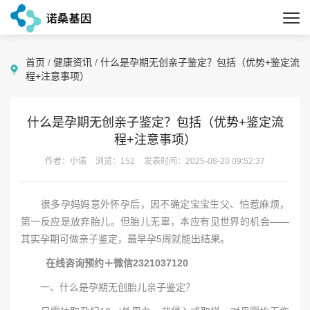
首页
/
健康资讯
/
什么是孕期无创亲子鉴定？包括（优势+鉴定流
程+注意事项）
什么是孕期无创亲子鉴定？包括（优势+鉴定流
程+注意事项）
作者：小诺
浏览：152
发表时间：2025-08-20 09:52:37
很多孕妈妈意外怀孕后，因不确定宝宝生父、怕惹麻烦，
第一反应是放弃胎儿。但胎儿无辜，本应有见世界的机会——
其实孕期可做亲子鉴定，最早孕5周就能出结果。
在线咨询预约＋微信2321037120
一、什么是孕期无创胎儿亲子鉴定？