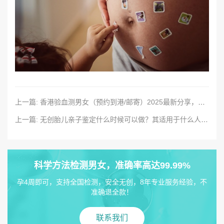
上一篇: 香港验血测男女（预约到港/邮寄）2025最新分享，检测条件＋具体流程+检测优势
上一篇: 无创胎儿亲子鉴定什么时候可以做？其适用于什么人群？
科学方法检测男女，准确率高达99.99%
孕4周即可，支持全国检测，安全无创，8年专业服务经验，不
准确退全款！
联系我们