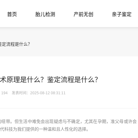
首页
胎儿检测
产前无创
亲子鉴定
鉴定流程是什么？
术原理是什么？鉴定流程是什么？
194
发表时间：2025-08-12 08:31:11
纽带。但生活中难免会出现疑虑与不确定，尤其在孕期，准父母或许会
代科技为我们提供的一种温和且人性化的选择。