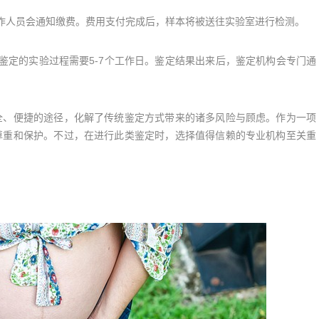
人员会通知缴费。费用支付完成后，样本将被送往实验室进行检测。
定的实验过程需要5-7个工作日。鉴定结果出来后，鉴定机构会专门通
、便捷的途径，化解了传统鉴定方式带来的诸多风险与顾虑。作为一项
尊重和保护。不过，在进行此类鉴定时，选择值得信赖的专业机构至关重