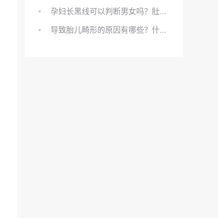
孕妇长黑线可以判断男女吗？肚上的黑线可以看男女吗？
导致胎儿畸形的原因有哪些？什么原因会导致胎儿畸形?