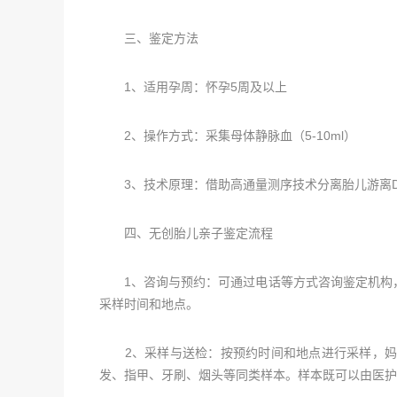
三、鉴定方法
1、适用孕周：怀孕5周及以上
2、操作方式：采集母体静脉血（5-10ml）
3、技术原理：借助高通量测序技术分离胎儿游离D
四、无创胎儿亲子鉴定流程
1、咨询与预约：可通过电话等方式咨询鉴定机构，
采样时间和地点。
2、采样与送检：按预约时间和地点进行采样，妈妈
发、指甲、牙刷、烟头等同类样本。样本既可以由医护