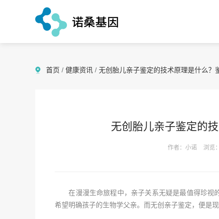
首页
/
健康资讯
/
无创胎儿亲子鉴定的技术原理是什么？
无创胎儿亲子鉴定的技
作者：小诺
浏览：
在漫漫生命旅程中，亲子关系无疑是最值得珍视的
希望明确孩子的生物学父亲。而无创亲子鉴定，便是现