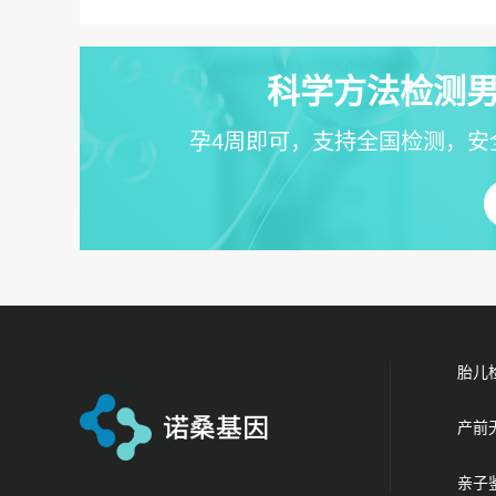
科学方法检测男
孕4周即可，支持全国检测，安
胎儿
产前
亲子