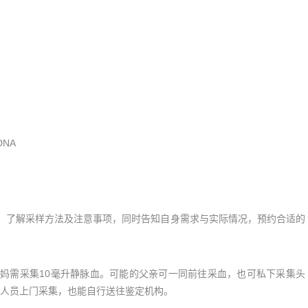
NA
了解采样方法及注意事项，同时告知自身需求与实际情况，预约合适的
需采集10毫升静脉血。可能的父亲可一同前往采血，也可私下采集头
人员上门采集，也能自行送往鉴定机构。