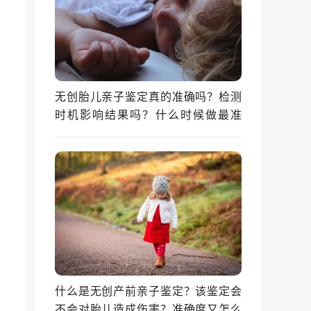
无创胎儿亲子鉴定真的准确吗？检测
时机影响结果吗？什么时候做最准
确？
什么是无创产前亲子鉴定？该鉴定会
不会对胎儿造成伤害？准确度又怎么