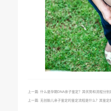
上一篇: 什么是孕期DNA亲子鉴定？其优势和流程分别
上一篇: 无创胎儿亲子鉴定的鉴定流程是什么？其鉴定