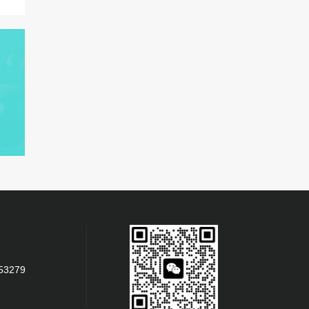
53279