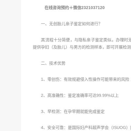
在线咨询预约＋微信2321037120
一、无创胎儿亲子鉴定如何进行？
其流程十分简便，与隐私亲子鉴定类似。办理时无
提供孕妇（及胎儿）与男方的检测样本，即可开展检测
二、技术优势
1、零创伤：有效规避侵入性操作可能带来的风险
2、高准确性：鉴定准确率可达99.99%以上
3、早检测：在孕早期就能完成鉴定
4、安全可靠：是国际妇产科超声学会（ISUOG）