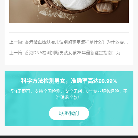
上一篇: 香港验血检测胎儿性别的鉴定流程是什么？为什么要提前预约/
上一篇: 香港DNA检测判断男孩女孩25年最新鉴定指南！为什么深受宝妈们的喜爱？
科学方法检测男女，准确率高达99.99%
孕4周即可，支持全国检测，安全无创，8年专业服务经验，不
准确退全款！
联系我们