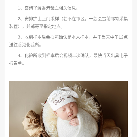
1、咨询了解香港验血相关信息。
2、安排护士上门采样（若不在市区，一般会提前邮寄采集
装置），并邮寄至指定地点。
3、收到样本后会拍照确认是本人样本，并于当天中午12点
送往香港化验所。
4、化验所收到样本后会视频二次确认，最快当天出具电子
报告单。