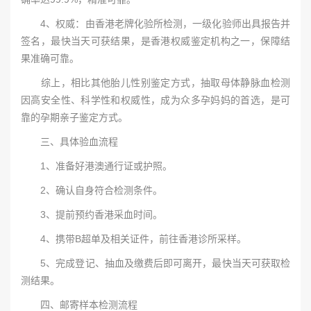
4、权威：由香港老牌化验所检测，一级化验师出具报告并
签名，最快当天可获结果，是香港权威鉴定机构之一，保障结
果准确可靠。
综上，相比其他胎儿性别鉴定方式，抽取母体静脉血检测
因高安全性、科学性和权威性，成为众多孕妈妈的首选，是可
靠的孕期亲子鉴定方式。
三、具体验血流程
1、准备好港澳通行证或护照。
2、确认自身符合检测条件。
3、提前预约香港采血时间。
4、携带B超单及相关证件，前往香港诊所采样。
5、完成登记、抽血及缴费后即可离开，最快当天可获取检
测结果。
四、邮寄样本检测流程