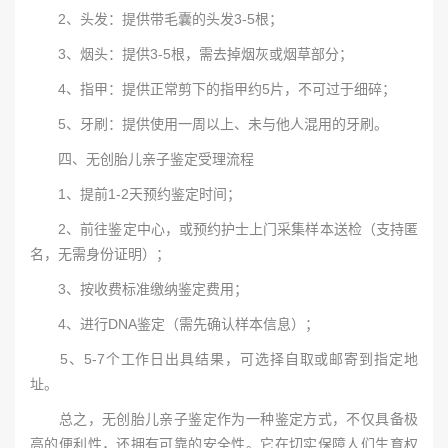
2、头发：提供带毛囊的头发3-5根；
3、烟头：提供3-5根，需去掉烟灰或烟草部分；
4、指甲：提供正常剪下的指甲约5片，不可过于细碎；
5、牙刷：提供使用一周以上、未与他人混用的牙刷。
四、无创胎儿亲子鉴定受理流程
1、提前1-2天预约鉴定时间；
2、前往鉴定中心，或预约护士上门采集样本送检（支持匿
名，无需身份证明）；
3、按收费标准缴纳鉴定费用；
4、进行DNA鉴定（需先确认样本信息）；
5、5-7个工作日出具结果，可选择自取或邮寄到指定地
址。
总之，无创胎儿亲子鉴定作为一种鉴定方式，不仅具备极
高的便利性，还拥有可靠的安全性。它在切实保障人们生育权