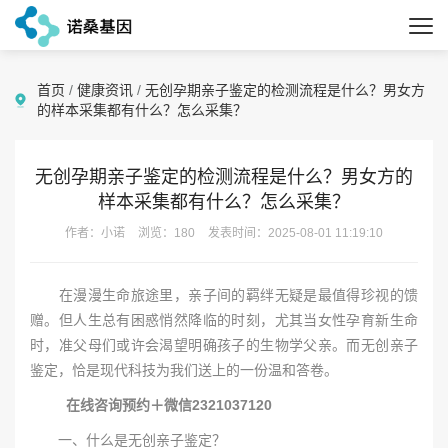
首页
/
健康资讯
/
无创孕期亲子鉴定的检测流程是什么？男女方
的样本采集都有什么？怎么采集？
无创孕期亲子鉴定的检测流程是什么？男女方的
样本采集都有什么？怎么采集？
作者：小诺
浏览：180
发表时间：2025-08-01 11:19:10
在漫漫生命旅途里，亲子间的羁绊无疑是最值得珍视的馈
赠。但人生总有困惑悄然降临的时刻，尤其当女性孕育新生命
时，准父母们或许会渴望明确孩子的生物学父亲。而无创亲子
鉴定，恰是现代科技为我们送上的一份温和答卷。
在线咨询预约＋微信2321037120
一、什么是无创亲子鉴定？