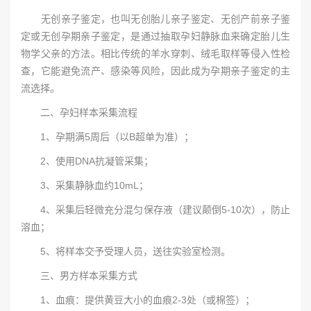
无创亲子鉴定，也叫无创胎儿亲子鉴定、无创产前亲子鉴
定或无创孕期亲子鉴定，是通过抽取孕妇静脉血来确定胎儿生
物学父亲的方法。相比传统的羊水穿刺、绒毛取样等侵入性检
查，它能避免流产、感染等风险，因此成为孕期亲子鉴定的主
流选择。
二、孕妇样本采集流程
1、孕期满5周后（以B超单为准）；
2、使用DNA抗凝管采集；
3、采集静脉血约10mL；
4、采集后轻微充分混匀保存液（建议颠倒5-10次），防止
溶血；
5、将样本交予受理人员，送往实验室检测。
三、男方样本采集方式
1、血痕：提供黄豆大小的血痕2-3处（或棉签）；