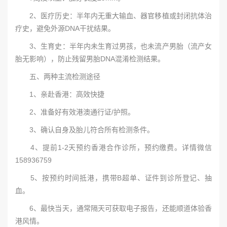
2、医疗历史：半年内无重大输血、器官移植或封闭抗体治
疗史，避免外源DNA干扰结果。
3、生育史：半年内未生育过男孩，也未流产男胎（流产女
胎无影响），防止残留男胎DNA混淆检测结果。
五、两种主流检测途径
1、亲赴香港：高效快捷
2、准备好有效港澳通行证/护照。
3、确认自身及胎儿符合所有检测条件。
4、提前1-2天预约香港合作诊所，预约缴费。详情微信
158936759
5、按预约时间抵港，携带B超单、证件到诊所登记、抽
血。
6、最快当天，通常隔天可获取电子报告，还能顺道体验香
港风情。