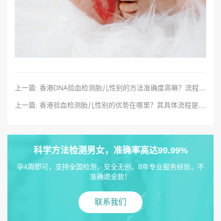
上一篇: 香港DNA验血检测胎儿性别的方法准确度高嘛？流程和要求都有哪些？
上一篇: 香港验血检测胎儿性别的优势在哪里？其具体流程是什么？
科学方法检测男女，准确率高达99.99%
孕4周即可，支持全国检测，安全无创，8年专业服务经验，不
准确退全款！
联系我们