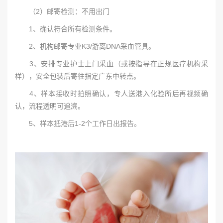
（2）邮寄检测：不用出门
1、确认符合所有检测条件。
2、机构邮寄专业K3/游离DNA采血管具。
3、安排专业护士上门采血（或按指导在正规医疗机构采
样），安全包装后寄往指定广东中转点。
4、样本接收时拍照确认，专人送港入化验所后再视频确
认，流程透明可追溯。
5、样本抵港后1-2个工作日出报告。