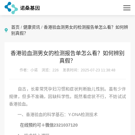
首页
/
健康资讯
/
香港验血测男女的检测报告单怎么看？如何辨
别真假？
香港验血测男女的检测报告单怎么看？如何辨别
真假？
作者：小诺
浏览：226
发表时间：2025-07-23 11:38:48
自古，长辈常凭孕妇习惯和症状判断胎儿性别。虽有少许
规律，但多不准确，因缺科学性。既然看症状不行，不妨试试
香港验血。
一、香港验血的科学基石：Y-DNA检测技术
在线预约可＋微信2321037120