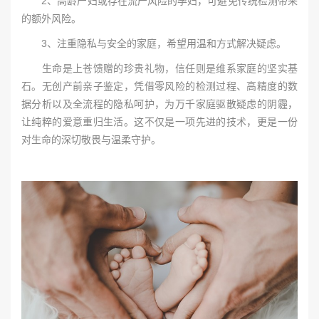
2、高龄产妇或存在流产风险的孕妇，可避免传统检测带来
的额外风险。
3、注重隐私与安全的家庭，希望用温和方式解决疑虑。
生命是上苍馈赠的珍贵礼物，信任则是维系家庭的坚实基
石。无创产前亲子鉴定，凭借零风险的检测过程、高精度的数
据分析以及全流程的隐私呵护，为万千家庭驱散疑虑的阴霾，
让纯粹的爱意重归生活。这不仅是一项先进的技术，更是一份
对生命的深切敬畏与温柔守护。