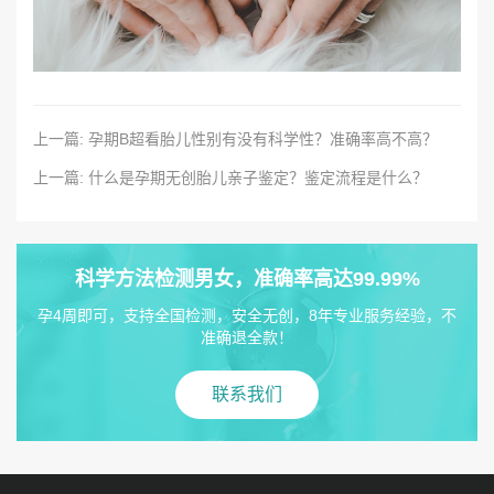
上一篇: 孕期B超看胎儿性别有没有科学性？准确率高不高？
上一篇: 什么是孕期无创胎儿亲子鉴定？鉴定流程是什么？
科学方法检测男女，准确率高达99.99%
孕4周即可，支持全国检测，安全无创，8年专业服务经验，不
准确退全款！
联系我们