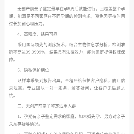
无创产前亲子鉴定最早在孕5周后就能进行，且覆盖整个孕
期，能满足不同家庭在不同孕期的检测需求，避免因等待时间
过长加剧心理压力。
4、高精度，结果可靠
采用国际领先的测序技术，结合生物信息学分析，检测准
确率高达99.9999%，结果具有法律效力，能为家庭提供权威保
障。
5、隐私保护到位
从样本采集到报告出具，全程严格保护客户隐私，防止信
息泄露。专业团队一对一服务，解答疑问，让客户无后顾之
忧。
二、无创产前亲子鉴定适用人群
1、孕期有亲子鉴定需求的家庭，如未婚先孕、男方对亲子
关系存疑等情况。