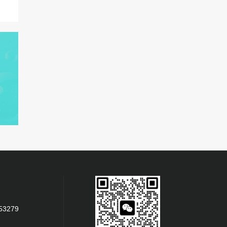
53279