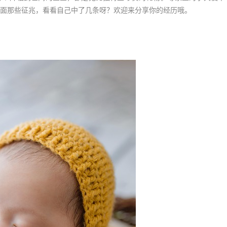
面那些征兆，看看自己中了几条呀？欢迎来分享你的经历哦。