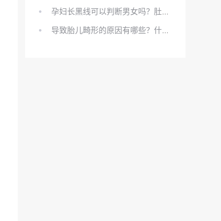
孕妇长黑线可以判断男女吗？肚上的黑线可以看男女吗？
导致胎儿畸形的原因有哪些？什么原因会导致胎儿畸形?