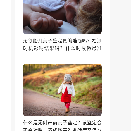
无创胎儿亲子鉴定真的准确吗？检测
时机影响结果吗？什么时候做最准
确？
什么是无创产前亲子鉴定？该鉴定会
不会对胎儿造成伤害？准确度又怎么