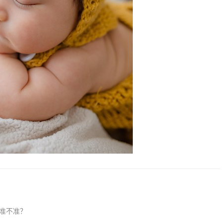
果准不准？