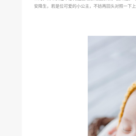
安降生，若是位可爱的小公主，不妨再回头对照一下上