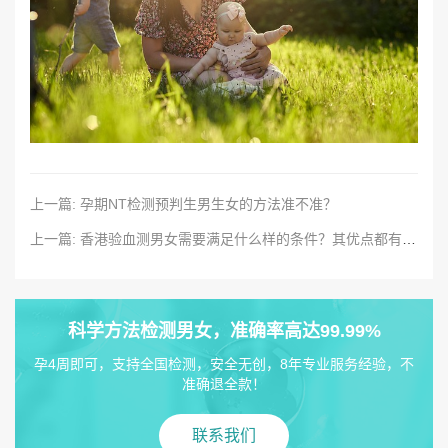
上一篇: 孕期NT检测预判生男生女的方法准不准？
上一篇: 香港验血测男女需要满足什么样的条件？其优点都有哪些？
科学方法检测男女，准确率高达99.99%
孕4周即可，支持全国检测，安全无创，8年专业服务经验，不
准确退全款！
联系我们