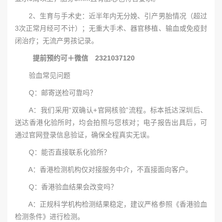
2、生育与手术史：近半年内无分娩、引产男胎情况（超过
3次正常月经可不计）；无重大手术、器官移植、输血或免疫封
闭治疗；无流产男孩记录。
提前预约可＋微信 2321037120
验血常见问题
Q：邮寄送检可靠吗？
A：我们采用“双确认+官网核验”流程。标本抵达深圳后、
送达香港化验所时，均会拍照与您核对；电子报告出具后，可
通过官网登录信息验证，确保全程真实无误。
Q：能否直接联系化验所？
A：香港检测机构仅对接服务中介，不直接面向客户。
Q：香港验血结果会改变吗？
A：正规科学机构检测结果稳定，建议严格参照《香港验血
检测条件》进行检测。