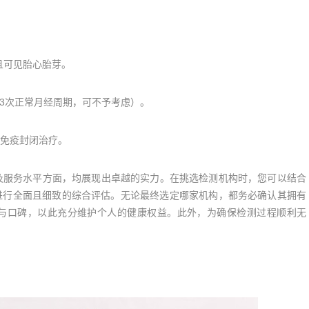
且可见胎心胎芽。
3次正常月经周期，可不予考虑）。
免疫封闭治疗。
服务水平方面，均展现出卓越的实力。在挑选检测机构时，您可以结合
进行全面且细致的综合评估。无论最终选定哪家机构，都务必确认其拥有
与口碑，以此充分维护个人的健康权益。此外，为确保检测过程顺利无