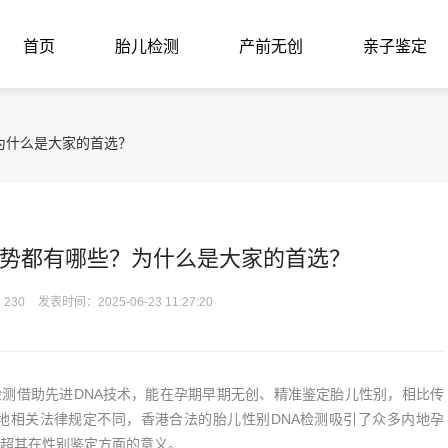
首页
胎儿检测
产前无创
亲子鉴定
为什么是大家的首选？
势都有哪些？为什么是大家的首选？
230
发表时间：2025-06-23 11:27:20
测借助先进DNA技术，能在孕期早期无创、精准鉴定胎儿性别，相比传
地相关法律规定不同，香港合法的胎儿性别DNA检测吸引了众多内地孕
超其在性别鉴定方面的意义。