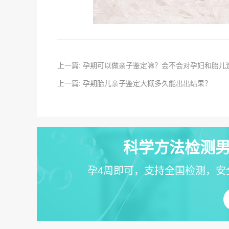
上一篇: 孕期可以做亲子鉴定嘛？会不会对孕妇和胎儿
上一篇: 孕期胎儿亲子鉴定大概多久能出出结果？
科学方法检测男
孕4周即可，支持全国检测，安