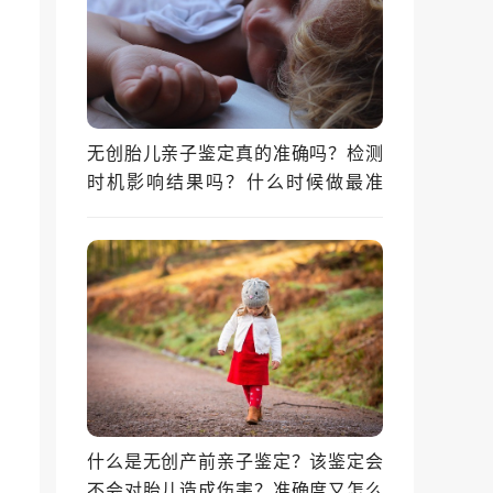
无创胎儿亲子鉴定真的准确吗？检测
时机影响结果吗？什么时候做最准
确？
什么是无创产前亲子鉴定？该鉴定会
不会对胎儿造成伤害？准确度又怎么