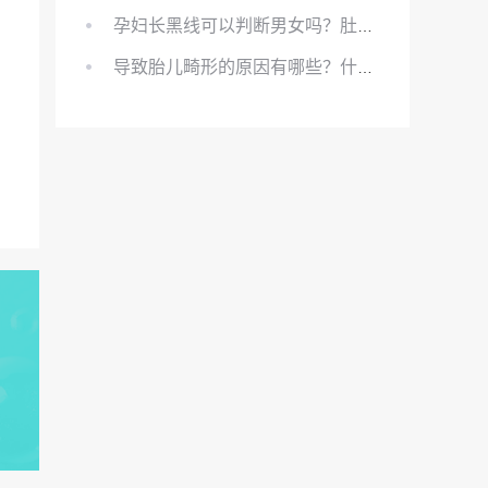
孕妇长黑线可以判断男女吗？肚上的黑线可以看男女吗？
导致胎儿畸形的原因有哪些？什么原因会导致胎儿畸形?