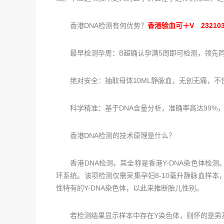
香港DNA检测有何优势？
香港验血可＋V 232103
最早检测孕周：B超确认孕满5周即可检测，领先
绝对安全：抽取母体10ML静脉血，无创无痛，不
科学精准：基于DNA含量分析，准确率高达99%
香港DNA检测的技术原理是什么？
香港DNA检测，其全称是香港Y-DNA染色体检测
环系统。该项检测仅需采集孕妇8-10毫升静脉血样本
性特有的Y-DNA染色体，以此来推断胎儿性别。
若检测结果显示样本中存在Y染色体，则怀的是男孩