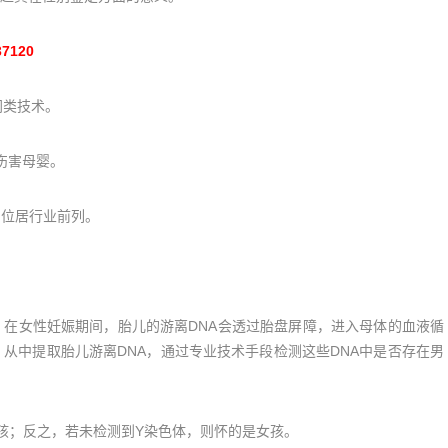
7120
同类技术。
伤害母婴。
，位居行业前列。
。在女性妊娠期间，胎儿的游离DNA会透过胎盘屏障，进入母体的血液循
，从中提取胎儿游离DNA，通过专业技术手段检测这些DNA中是否存在男
；反之，若未检测到Y染色体，则怀的是女孩。