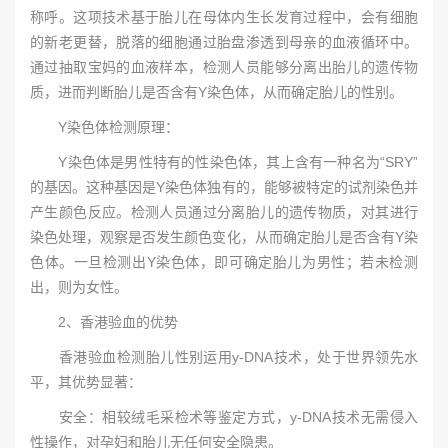
称呼。这项技术基于胎儿在母体内生长发育过程中，会有细胞
的新老更替，脱落的细胞通过胎盘渗透到母亲的血液循环中。
通过抽取宝妈的血液样本，检测人员能够分离出胎儿的遗传物
质，进而判断胎儿是否含有Y染色体，从而确定胎儿的性别。
Y染色体检测原理：
Y染色体是男性特有的性染色体，其上含有一种名为“SRY”
的基因。这种基因是Y染色体独有的，能够被特定的试剂染色并
产生颜色反应。检测人员通过分离胎儿的遗传物质，对其进行
染色处理，观察是否发生颜色变化，从而确定胎儿是否含有Y染
色体。一旦检测出Y染色体，即可确定胎儿为男性；若未检测
出，则为女性。
2、香港验血的优势
香港验血检测胎儿性别运用y-DNA技术，处于世界领先水
平，其优势显著：
安全：相较绒毛采检术等鉴定方式，y-DNA技术无需侵入
性操作，对孕妇和胎儿无任何安全隐患。