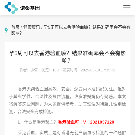
首页
/
健康资讯
/
孕5周可以去香港验血嘛？结果准确率会不会有
影响？
孕5周可以去香港验血嘛？结果准确率会不会有影
响？
作者：小诺
浏览：183
发表时间：2025-06-19 17:35:39
香港无创验血因高效、安全，深受内地准妈妈关注。但对
于其科学性、合法性及操作流程，许多准妈妈仍存疑惑。本文
将解答这些问题，为大家提供参考，助其理性对待胎儿性别检
测，合法安全完成检测。
1、什么是香港验血？
香港验血可＋V 2321037120
香港验血，实质上是对香港无创产前血液检测的一种通俗