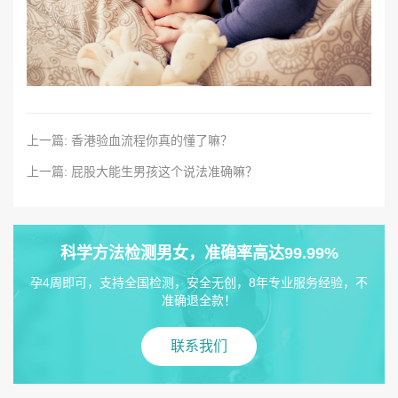
上一篇: 香港验血流程你真的懂了嘛？
上一篇: 屁股大能生男孩这个说法准确嘛？
科学方法检测男女，准确率高达99.99%
孕4周即可，支持全国检测，安全无创，8年专业服务经验，不
准确退全款！
联系我们