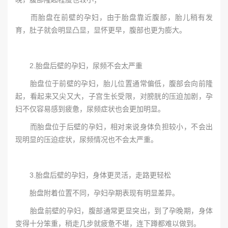
而胎盘在前壁的孕妇，由于胎盘靠近腹部，胎儿稍有发
育，肚子就会明显凸显，显怀更早，腹部也更为膨大。
2.胎盘后壁的孕妇，尿频不会太严重
胎盘位于前壁的孕妇，胎儿位置通常偏低，腹部会向前隆
起，看起来又尖又大，子宫生长受限，对膀胱的压迫加剧，孕
妇不仅容易感到疲惫，尿频症状也会更加明显。
而胎盘位于后壁的孕妇，相对来说身体负担较小，不会出
现明显的压迫症状，尿频情况也不会太严重。
3.胎盘后壁的孕妇，身体更灵活，走路更轻松
胎盘附着位置不同，孕妇孕期表现有明显差异。
胎盘前壁的孕妇，腹部通常更显突出，到了孕晚期，身体
变得十分笨重，稍走几步就疲惫不堪，连下蹲都难以做到。