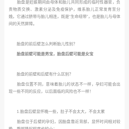
胎盘是妊娠期间由母体和胎儿共同形成的临时性器官，负
责物质交换、激素分泌及免疫保护，维系胎儿正常发育至分
娩。它通过脐带与胎儿相连，既是“生命纽带”，也是胎儿与母体
间的天然屏障。
胎盘的前后壁怎么判断胎儿性别？
胎盘前壁可能是男宝，胎盘后壁可能是女宝
胎盘的前壁和后壁有什么区别？
胎盘位置不同，意味着胎儿的状态不一样，孕妇可能会出
现一些不同的反应，以后面临的风险也不一样！
1.胎盘后壁显怀晚一些，肚子不会太大，不会太累
胎盘位于后壁的孕妇，因胎盘靠近背部，显怀时间相对较
晚，腹部隆起程度也较小；