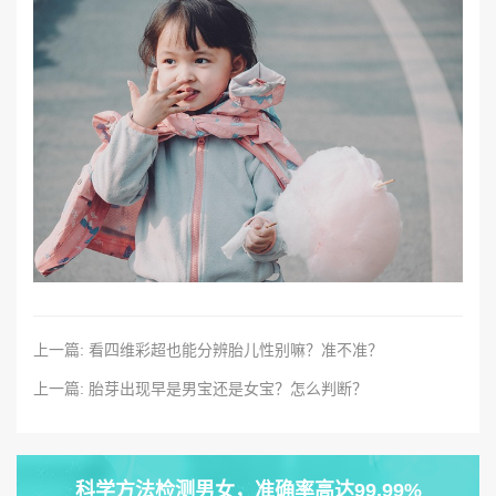
上一篇: 看四维彩超也能分辨胎儿性别嘛？准不准？
上一篇: 胎芽出现早是男宝还是女宝？怎么判断？
科学方法检测男女，准确率高达99.99%